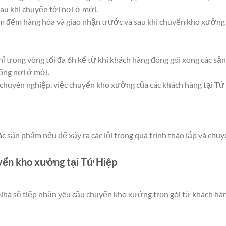
u khi chuyển tới nơi ở mới.
iểm đếm hàng hóa và giao nhận trước và sau khi chuyển kho xưởng
 trong vòng tối đa 6h kể từ khi khách hàng đóng gói xong các sản
sống nơi ở mới.
 chuyên nghiệp, việc chuyển kho xưởng của các khách hàng tại Tứ 
 sản phẩm nếu để xảy ra các lỗi trong quá trình tháo lắp và chuy
uyển kho xưởng tại Tứ Hiệp
hà sẽ tiếp nhận yêu cầu chuyển kho xưởng trọn gói từ khách hàn