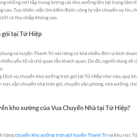
ong những nơi tập trung lượng các kho xưởng lớn tại trung tâm t
 cao. Tuy nhiên, việc tìm kiếm được công ty vận chuyển uy tín, c
người có thu nhập không cao.
gói tại Tứ Hiệp
chung và huyện Thanh Trì nói riêng có khá nhiều đơn vị kinh doanh
 nhiều yếu tố cả chủ quan lẫn khách quan. Do đó, người dùng sẽ c
o.
g Dịch vụ chuyển kho xưởng trọn gói tại Tứ Hiệp như nào, quý kh
 vực vận chuyển nhà trọn gói, chuyển văn phòng, nhà xưởng, chú
uyển kho xưởng của Vua Chuyển Nhà tại Tứ Hiệp?
ch hàng
chuyển kho xưởng trọn gói huyện Thanh Trì
và khu vực Tứ