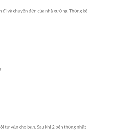
ển đi và chuyển đến của nhà xưởng. Thống kê
ư:
i tư vấn cho bạn. Sau khi 2 bên thống nhất