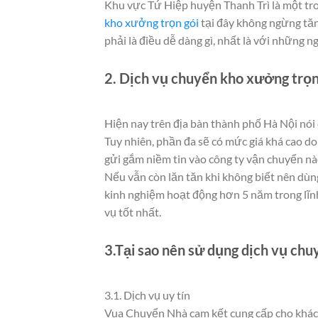
Khu vực Tứ Hiệp huyện Thanh Trì là một tr
kho xưởng trọn gói
tại đây không ngừng tăng
phải là điều dễ dàng gì, nhất là với những 
2. Dịch vụ chuyển kho xưởng trọn 
Hiện nay trên địa bàn thành phố Hà Nội nói 
Tuy nhiên, phần đa sẽ có mức giá khá cao do
gửi gắm niềm tin vào công ty vận chuyển nà
Nếu vẫn còn lăn tăn khi không biết nên dùn
kinh nghiệm hoạt động hơn 5 năm trong lĩnh
vụ tốt nhất.
3.Tại sao nên sử dụng dịch vụ ch
3.1. Dịch vụ uy tín
Vua Chuyển Nhà cam kết cung cấp cho khá