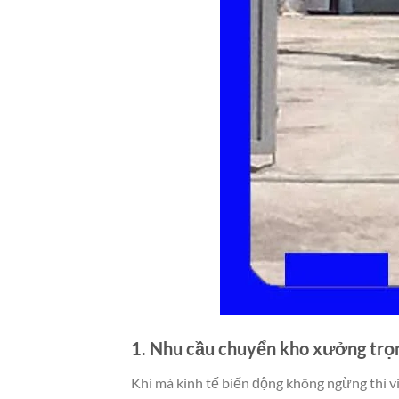
1. Nhu cầu chuyển kho xưởng trọn
Khi mà kinh tế biến động không ngừng thì v