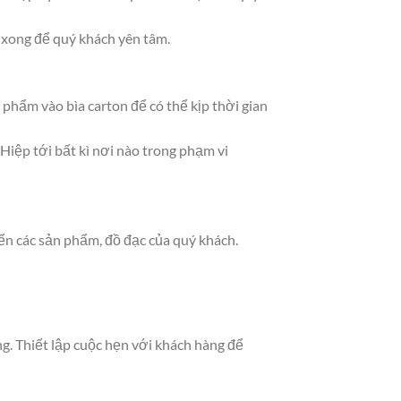
 xong để quý khách yên tâm.
 phẩm vào bìa carton để có thể kịp thời gian
Hiệp tới bất kì nơi nào trong phạm vi
ển các sản phẩm, đồ đạc của quý khách.
g. Thiết lập cuộc hẹn với khách hàng để