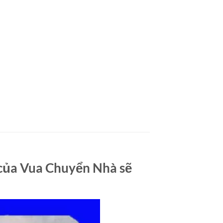
 của Vua Chuyển Nhà sẽ