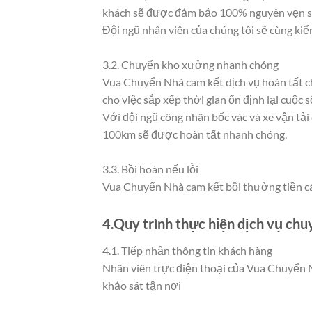
khách sẽ được đảm bảo 100% nguyên vẹn sa
Đội ngũ nhân viên của chúng tôi sẽ cùng k
3.2. Chuyển kho xưởng nhanh chóng
Vua Chuyển Nhà cam kết dịch vụ hoàn tất chỉ
cho việc sắp xếp thời gian ổn định lại cuộc 
Với đội ngũ công nhân bốc vác và xe vận tải
100km sẽ được hoàn tất nhanh chóng.
3.3. Bồi hoàn nếu lỗi
Vua Chuyển Nhà cam kết bồi thường tiền các
4.Quy trình thực hiện dịch vụ ch
4.1. Tiếp nhận thông tin khách hàng
Nhân viên trực điện thoại của Vua Chuyển N
khảo sát tận nơi