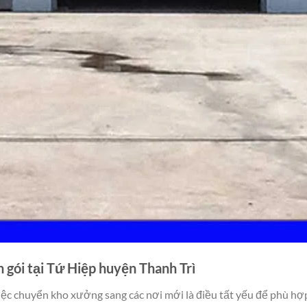
 gói tại Tứ Hiệp huyện Thanh Trì
iệc chuyển kho xưởng sang các nơi mới là điều tất yếu để phù hợ