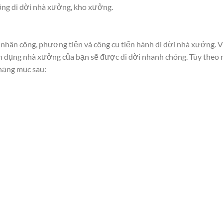
đồng di dời nhà xưởng, kho xưởng.
hân công, phương tiện và công cụ tiến hành di dời nhà xưởng. V
ên dụng nhà xưởng của bạn sẽ được di dời nhanh chóng. Tùy theo 
hạng mục sau: