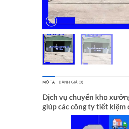
MÔ TẢ
ĐÁNH GIÁ (0)
Dịch vụ chuyển kho xưởng
giúp các công ty tiết kiệm 