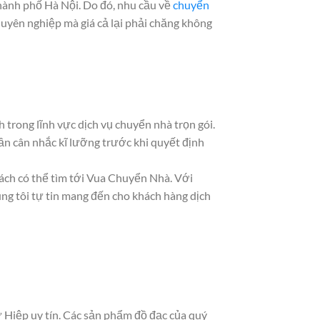
hành phố Hà Nội. Do đó, nhu cầu về
chuyển
huyên nghiệp mà giá cả lại phải chăng không
 trong lĩnh vực dịch vụ chuyển nhà trọn gói.
ần cân nhắc kĩ lưỡng trước khi quyết định
ách có thể tìm tới Vua Chuyển Nhà. Với
ng tôi tự tin mang đến cho khách hàng dịch
 Hiệp uy tín. Các sản phẩm đồ đạc của quý