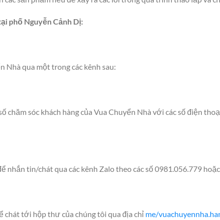
tại phố
Nguyễn Cảnh Dị
:
n Nhà qua một trong các kênh sau:
c số chăm sóc khách hàng của Vua Chuyển Nhà với các số điện thoạ
ể nhắn tin/chát qua các kênh Zalo theo các số 0981.056.779 hoặ
chát tới hộp thư của chúng tôi qua địa chỉ
me/vuachuyennha.ha