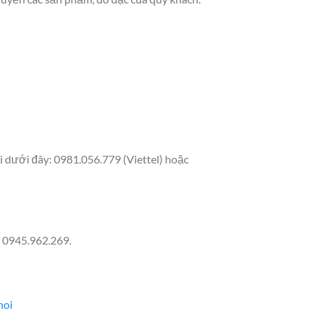
i dưới đây: 0981.056.779 (Viettel) hoặc
c 0945.962.269.
noi