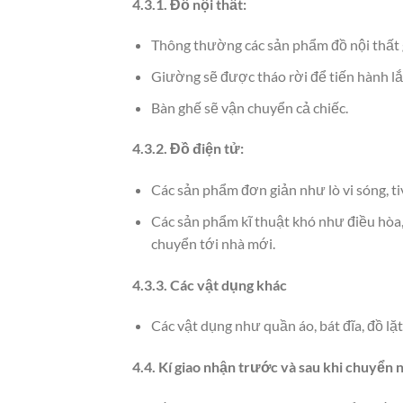
4.3.1. Đồ nội thất:
Thông thường các sản phẩm đồ nội thất gỗ
Giường sẽ được tháo rời để tiến hành lắp
Bàn ghế sẽ vận chuyển cả chiếc.
4.3.2. Đồ điện tử:
Các sản phẩm đơn giản như lò vi sóng, ti
Các sản phẩm kĩ thuật khó như điều hòa,
chuyển tới nhà mới.
4.3.3. Các vật dụng khác
Các vật dụng như quần áo, bát đĩa, đồ l
4.4. Kí giao nhận trước và sau khi chuyển 