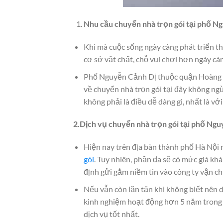
Nhu cầu chuyển nhà trọn gói tại phố N
Khi mà cuộc sống ngày càng phát triển th
cơ sở vật chất, chỗ vui chơi hơn ngày c
Phố Nguyễn Cảnh Dị thuộc quận Hoàng Ma
về chuyển nhà trọn gói tại đây không ngừ
không phải là điều dễ dàng gì, nhất là v
2.Dịch vụ chuyển nhà trọn gói tại phố
Ngu
Hiện nay trên địa bàn thành phố Hà Nội 
gói
. Tuy nhiên, phần đa sẽ có mức giá kh
định gửi gắm niềm tin vào công ty vận c
Nếu vẫn còn lăn tăn khi không biết nên 
kinh nghiệm hoạt động hơn 5 năm trong l
dịch vụ tốt nhất.