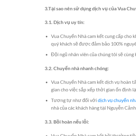
3.Tại sao nên sử dụng dịch vụ của Vua Ch
3.1. Dịch vụ uy tín:
Vua Chuyển Nhà cam kết cung cấp cho 
quý khách sẽ được đảm bảo 100% nguyên
Đội ngũ nhân viên của chúng tôi sẽ cùng
3.2. Chuyển nhà nhanh chóng:
Vua Chuyển Nhà cam kết dịch vụ hoàn tất 
gian cho việc sắp xếp thời gian ổn định l
Tương tự như đối với
dịch vụ chuyển nh
nhà của các khách hàng tại Nguyễn Cảnh 
3.3. Bồi hoàn nếu lỗi:
Vua Chuyển Nhà cam kết bồi thường tiền 