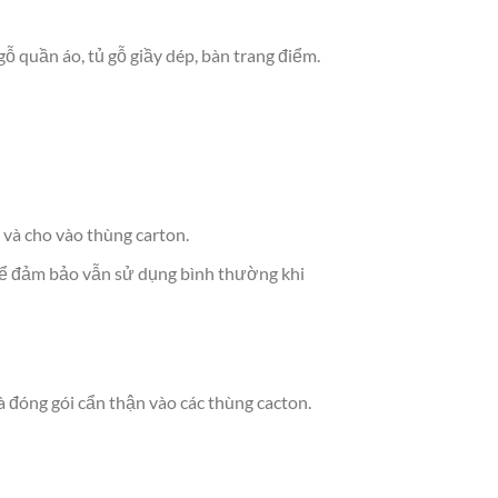
ỗ quần áo, tủ gỗ giầy dép, bàn trang điểm.
 và cho vào thùng carton.
 để đảm bảo vẫn sử dụng bình thường khi
 đóng gói cẩn thận vào các thùng cacton.