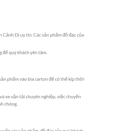
 Cảnh Dị uy tín. Các sản phẩm đồ đạc của
g để quý khách yên tâm.
sản phẩm vào bìa carton để có thể kịp thời
 và xe vận tải chuyên nghiệp, việc chuyển
nh chóng.
huyển các sản phẩm, đồ đạc của quý khách.