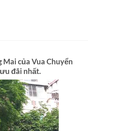
g Mai của Vua Chuyển
ưu đãi nhất.