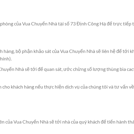
phòng của Vua Chuyển Nhà tại số 73 Định Công Hạ để trực tiếp tra
h hàng, bộ phận khảo sát của Vua Chuyển Nhà sẽ liên hệ để tới kh
hính).
 Chuyển Nhà sẽ tới để quan sát, ước chừng số lượng thùng bìa cac
 cho khách hàng nếu thực hiện dịch vụ của chúng tôi và tư vấn về
iên của Vua Chuyển Nhà sẽ tới nhà của quý khách để tiến hành thá