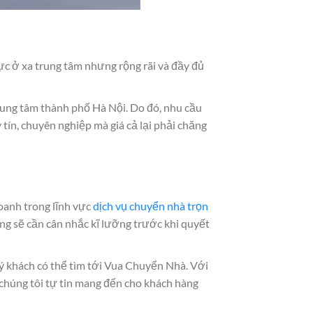
vực ở xa trung tâm nhưng rộng rãi và đầy đủ
ung tâm thành phố Hà Nội. Do đó, nhu cầu
tín, chuyên nghiệp mà giá cả lại phải chăng
oanh trong lĩnh vực
dịch vụ chuyển nhà trọn
ùng sẽ cần cân nhắc kĩ lưỡng trước khi quyết
ý khách có thể tìm tới Vua Chuyển Nhà. Với
chúng tôi tự tin mang đến cho khách hàng