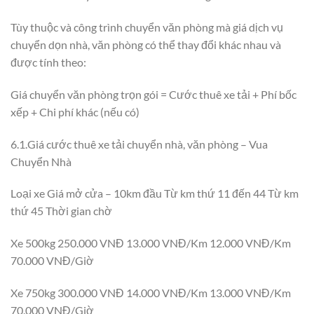
Tùy thuộc và công trình chuyển văn phòng mà giá dịch vụ
chuyển dọn nhà, văn phòng có thể thay đổi khác nhau và
được tính theo:
Giá chuyển văn phòng trọn gói = Cước thuê xe tải + Phí bốc
xếp + Chi phí khác (nếu có)
6.1.Giá cước thuê xe tải chuyển nhà, văn phòng – Vua
Chuyển Nhà
Loại xe Giá mở cửa – 10km đầu Từ km thứ 11 đến 44 Từ km
thứ 45 Thời gian chờ
Xe 500kg 250.000 VNĐ 13.000 VNĐ/Km 12.000 VNĐ/Km
70.000 VNĐ/Giờ
Xe 750kg 300.000 VNĐ 14.000 VNĐ/Km 13.000 VNĐ/Km
70.000 VNĐ/Giờ