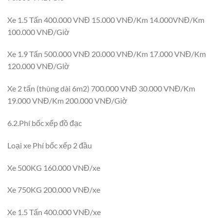
Xe 1.5 Tấn 400.000 VNĐ 15.000 VNĐ/Km 14.000VNĐ/Km
100.000 VNĐ/Giờ
Xe 1.9 Tấn 500.000 VNĐ 20.000 VNĐ/Km 17.000 VNĐ/Km
120.000 VNĐ/Giờ
Xe 2 tấn (thùng dài 6m2) 700.000 VNĐ 30.000 VNĐ/Km
19.000 VNĐ/Km 200.000 VNĐ/Giờ
6.2.Phí bốc xếp đồ đạc
Loại xe Phí bốc xếp 2 đầu
Xe 500KG 160.000 VNĐ/xe
Xe 750KG 200.000 VNĐ/xe
Xe 1.5 Tấn 400.000 VNĐ/xe