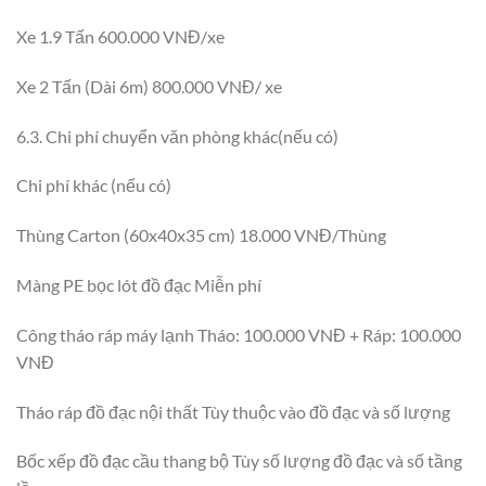
Xe 1.9 Tấn 600.000 VNĐ/xe
Xe 2 Tấn (Dài 6m) 800.000 VNĐ/ xe
6.3. Chi phí chuyển văn phòng khác(nếu có)
Chi phí khác (nếu có)
Thùng Carton (60x40x35 cm) 18.000 VNĐ/Thùng
Màng PE bọc lót đồ đạc Miễn phí
Công tháo ráp máy lạnh Tháo: 100.000 VNĐ + Ráp: 100.000
VNĐ
Tháo ráp đồ đạc nội thất Tùy thuộc vào đồ đạc và số lượng
Bốc xếp đồ đạc cầu thang bộ Tùy số lượng đồ đạc và số tầng