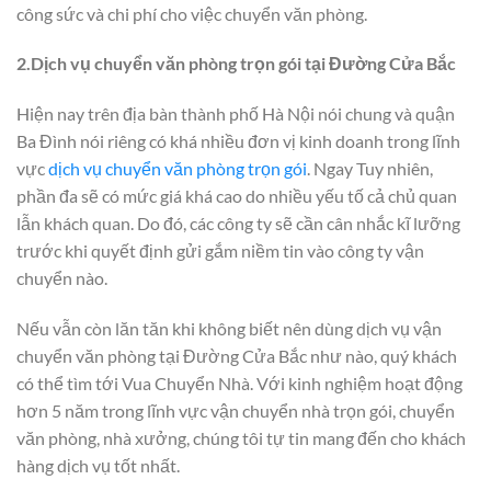
công sức và chi phí cho việc chuyển văn phòng.
2.Dịch vụ chuyển văn phòng trọn gói tại Đường Cửa Bắc
Hiện nay trên địa bàn thành phố Hà Nội nói chung và quận
Ba Đình nói riêng có khá nhiều đơn vị kinh doanh trong lĩnh
vực
dịch vụ chuyển văn phòng trọn gói
. Ngay Tuy nhiên,
phần đa sẽ có mức giá khá cao do nhiều yếu tố cả chủ quan
lẫn khách quan. Do đó, các công ty sẽ cần cân nhắc kĩ lưỡng
trước khi quyết định gửi gắm niềm tin vào công ty vận
chuyển nào.
Nếu vẫn còn lăn tăn khi không biết nên dùng dịch vụ vận
chuyển văn phòng tại Đường Cửa Bắc như nào, quý khách
có thể tìm tới Vua Chuyển Nhà. Với kinh nghiệm hoạt động
hơn 5 năm trong lĩnh vực vận chuyển nhà trọn gói, chuyển
văn phòng, nhà xưởng, chúng tôi tự tin mang đến cho khách
hàng dịch vụ tốt nhất.