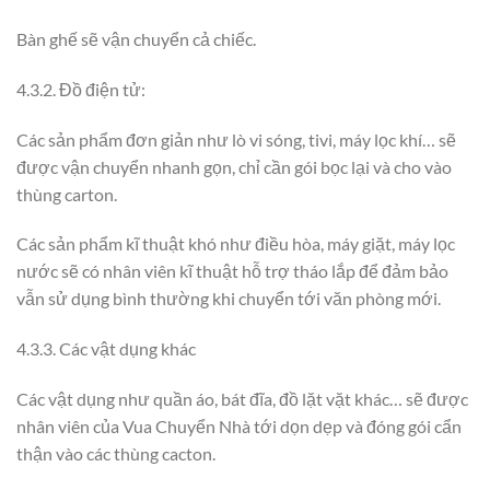
Bàn ghế sẽ vận chuyển cả chiếc.
4.3.2. Đồ điện tử:
Các sản phẩm đơn giản như lò vi sóng, tivi, máy lọc khí… sẽ
được vận chuyển nhanh gọn, chỉ cần gói bọc lại và cho vào
thùng carton.
Các sản phẩm kĩ thuật khó như điều hòa, máy giặt, máy lọc
nước sẽ có nhân viên kĩ thuật hỗ trợ tháo lắp để đảm bảo
vẫn sử dụng bình thường khi chuyển tới văn phòng mới.
4.3.3. Các vật dụng khác
Các vật dụng như quần áo, bát đĩa, đồ lặt vặt khác… sẽ được
nhân viên của Vua Chuyển Nhà tới dọn dẹp và đóng gói cẩn
thận vào các thùng cacton.