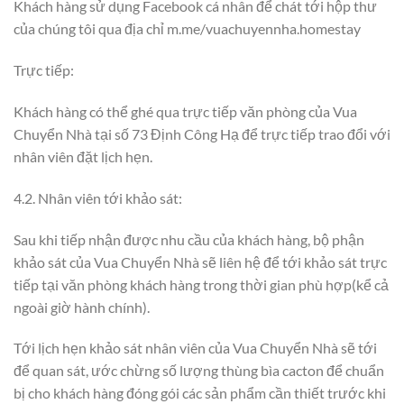
Khách hàng sử dụng Facebook cá nhân để chát tới hộp thư
của chúng tôi qua địa chỉ m.me/vuachuyennha.homestay
Trực tiếp:
Khách hàng có thể ghé qua trực tiếp văn phòng của Vua
Chuyển Nhà tại số 73 Định Công Hạ để trực tiếp trao đổi với
nhân viên đặt lịch hẹn.
4.2. Nhân viên tới khảo sát:
Sau khi tiếp nhận được nhu cầu của khách hàng, bộ phận
khảo sát của Vua Chuyển Nhà sẽ liên hệ để tới khảo sát trực
tiếp tại văn phòng khách hàng trong thời gian phù hợp(kể cả
ngoài giờ hành chính).
Tới lịch hẹn khảo sát nhân viên của Vua Chuyển Nhà sẽ tới
để quan sát, ước chừng số lượng thùng bìa cacton để chuẩn
bị cho khách hàng đóng gói các sản phẩm cần thiết trước khi