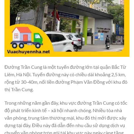
Đường Trần Cung là một tuyến đường lớn tại quận Bắc Từ
Liêm, Hà Nội. Tuyến đường này có chiều dài khoảng 2,5 km,
rộng từ 30-40m, nối liền đường Phạm Văn Đồng với khu đô
thị Trần Cung.
Trong những năm gần đây, khu vực đường Trần Cung có tốc
độ phát triển kinh tế – xã hội nhanh chóng. Nhiều tòa nhà
văn phòng, trung tâm thương mại, khu đô thị mới được xây
dựng tại đây. Điều này đã dẫn đến nhu cầu sử dụng dịch vụ
chuyển văn phòng trọn gói tại khu vực này ngày càng tăng