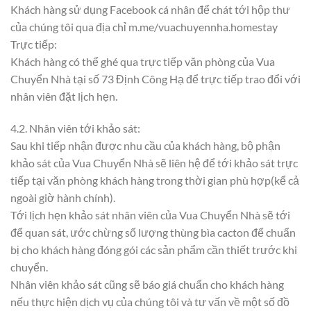
Khách hàng sử dụng Facebook cá nhân để chát tới hộp thư
của chúng tôi qua địa chỉ m.me/vuachuyennha.homestay
Trực tiếp:
Khách hàng có thể ghé qua trực tiếp văn phòng của Vua
Chuyển Nhà tại số 73 Định Công Hạ để trực tiếp trao đổi với
nhân viên đặt lịch hẹn.
4.2. Nhân viên tới khảo sát:
Sau khi tiếp nhận được nhu cầu của khách hàng, bộ phận
khảo sát của Vua Chuyển Nhà sẽ liên hệ để tới khảo sát trực
tiếp tại văn phòng khách hàng trong thời gian phù hợp(kể cả
ngoài giờ hành chính).
Tới lịch hẹn khảo sát nhân viên của Vua Chuyển Nhà sẽ tới
để quan sát, ước chừng số lượng thùng bìa cacton để chuẩn
bị cho khách hàng đóng gói các sản phẩm cần thiết trước khi
chuyển.
Nhân viên khảo sát cũng sẽ báo giá chuẩn cho khách hàng
nếu thực hiện dịch vụ của chúng tôi và tư vấn về một số đồ