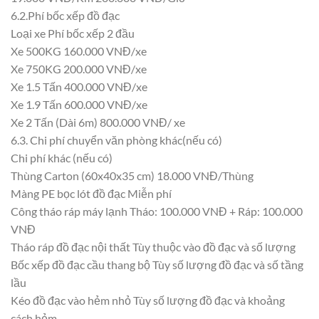
6.2.Phí bốc xếp đồ đạc
Loại xe Phí bốc xếp 2 đầu
Xe 500KG 160.000 VNĐ/xe
Xe 750KG 200.000 VNĐ/xe
Xe 1.5 Tấn 400.000 VNĐ/xe
Xe 1.9 Tấn 600.000 VNĐ/xe
Xe 2 Tấn (Dài 6m) 800.000 VNĐ/ xe
6.3. Chi phí chuyển văn phòng khác(nếu có)
Chi phí khác (nếu có)
Thùng Carton (60x40x35 cm) 18.000 VNĐ/Thùng
Màng PE bọc lót đồ đạc Miễn phí
Công tháo ráp máy lạnh Tháo: 100.000 VNĐ + Ráp: 100.000
VNĐ
Tháo ráp đồ đạc nội thất Tùy thuộc vào đồ đạc và số lượng
Bốc xếp đồ đạc cầu thang bộ Tùy số lượng đồ đạc và số tầng
lầu
Kéo đồ đạc vào hẻm nhỏ Tùy số lượng đồ đạc và khoảng
cách hẻm