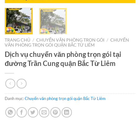
TRANG CHỦ
/
CHUYỂN VĂN PHÒNG TRỌN GÓI
/
CHUYỂN
VĂN PHÒNG TRỌN GÓI QUẬN BẮC TỪ LIÊM
Dịch vụ chuyển văn phòng trọn gói tại
đường Trần Cung quận Bắc Từ Liêm
Danh mục:
Chuyển văn phòng trọn gói quận Bắc Từ Liêm