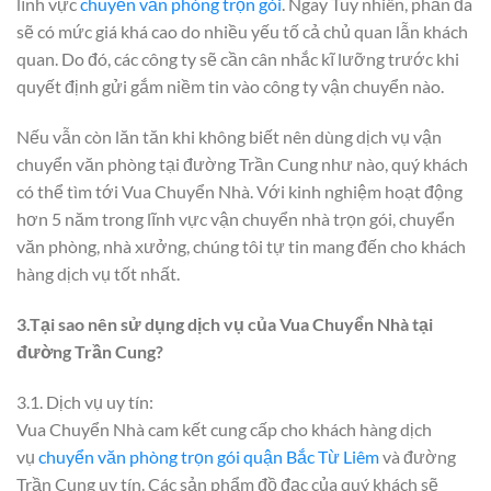
lĩnh vực
chuyển văn phòng trọn gói
. Ngay Tuy nhiên, phần đa
sẽ có mức giá khá cao do nhiều yếu tố cả chủ quan lẫn khách
quan. Do đó, các công ty sẽ cần cân nhắc kĩ lưỡng trước khi
quyết định gửi gắm niềm tin vào công ty vận chuyển nào.
Nếu vẫn còn lăn tăn khi không biết nên dùng dịch vụ vận
chuyển văn phòng tại đường Trần Cung như nào, quý khách
có thể tìm tới Vua Chuyển Nhà. Với kinh nghiệm hoạt động
hơn 5 năm trong lĩnh vực vận chuyển nhà trọn gói, chuyển
văn phòng, nhà xưởng, chúng tôi tự tin mang đến cho khách
hàng dịch vụ tốt nhất.
3.Tại sao nên sử dụng dịch vụ của Vua Chuyển Nhà tại
đường Trần Cung?
3.1. Dịch vụ uy tín:
Vua Chuyển Nhà cam kết cung cấp cho khách hàng dịch
vụ
chuyển văn phòng trọn gói quận Bắc Từ Liêm
và đường
Trần Cung uy tín. Các sản phẩm đồ đạc của quý khách sẽ