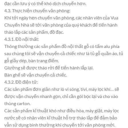
đạc cần lưu ý có thể khó dịch chuyển hơn.
4.3. Thực hiện chuyển văn phòng:
Khi tới ngày hẹn chuyển văn phòng, các nhân viên của Vua
Chuyển Nhà sẽ tới văn phòng của quý khách để tiến hành
tháo lắp các sản phẩm, đồ đạc.
4.3.1. Đồ nội thất:
Thông thường các sản phẩm đồ nội thất gỗ có tấm alu phía
sau chúng tôi sẽ vận chuyển cả chiếc như là tủ gỗ quần áo, tủ
gỗ giầy dép, bàn trang điểm.
Giường sẽ được tháo rời để tiến hành lắp lại.
Bàn ghế sẽ vận chuyển cả chiếc.
4.3.2. Đồ điện tử:
Các sản phẩm đơn giản như lò vi sóng, tivi, máy lọc khí… sẽ
được vận chuyển nhanh gọn, chỉ cần gói bọc lại và cho vào
thùng carton.
Các sản phẩm kĩ thuật khó như điều hòa, máy giặt, máy lọc
nước sẽ có nhân viên kĩ thuật hỗ trợ tháo lắp để đảm bảo
vẫn sử dụng bình thường khi chuyển tới văn phòng mới.