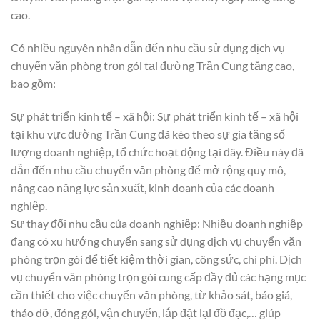
cao.
Có nhiều nguyên nhân dẫn đến nhu cầu sử dụng dịch vụ
chuyển văn phòng trọn gói tại đường Trần Cung tăng cao,
bao gồm:
Sự phát triển kinh tế – xã hội: Sự phát triển kinh tế – xã hội
tại khu vực đường Trần Cung đã kéo theo sự gia tăng số
lượng doanh nghiệp, tổ chức hoạt động tại đây. Điều này đã
dẫn đến nhu cầu chuyển văn phòng để mở rộng quy mô,
nâng cao năng lực sản xuất, kinh doanh của các doanh
nghiệp.
Sự thay đổi nhu cầu của doanh nghiệp: Nhiều doanh nghiệp
đang có xu hướng chuyển sang sử dụng dịch vụ chuyển văn
phòng trọn gói để tiết kiệm thời gian, công sức, chi phí. Dịch
vụ chuyển văn phòng trọn gói cung cấp đầy đủ các hạng mục
cần thiết cho việc chuyển văn phòng, từ khảo sát, báo giá,
tháo dỡ, đóng gói, vận chuyển, lắp đặt lại đồ đạc,… giúp