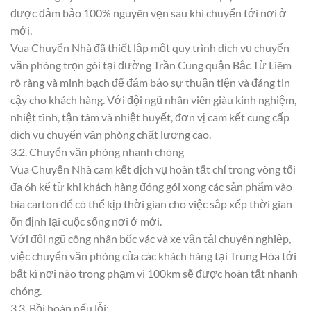
được đảm bảo 100% nguyên vẹn sau khi chuyển tới nơi ở
mới.
Vua Chuyển Nhà đã thiết lập một quy trình dịch vụ chuyển
văn phòng trọn gói tại đường Trần Cung quận Bắc Từ Liêm
rõ ràng và minh bạch để đảm bảo sự thuận tiện và đáng tin
cậy cho khách hàng. Với đội ngũ nhân viên giàu kinh nghiệm,
nhiệt tình, tận tâm và nhiệt huyết, đơn vị cam kết cung cấp
dịch vụ chuyển văn phòng chất lượng cao.
3.2. Chuyển văn phòng nhanh chóng
Vua Chuyển Nhà cam kết dịch vụ hoàn tất chỉ trong vòng tối
đa 6h kể từ khi khách hàng đóng gói xong các sản phẩm vào
bìa carton để có thể kịp thời gian cho việc sắp xếp thời gian
ổn định lại cuộc sống nơi ở mới.
Với đội ngũ công nhân bốc vác và xe vận tải chuyên nghiệp,
việc chuyển văn phòng của các khách hàng tại Trung Hòa tới
bất kì nơi nào trong phạm vi 100km sẽ được hoàn tất nhanh
chóng.
3.3. Bồi hoàn nếu lỗi: