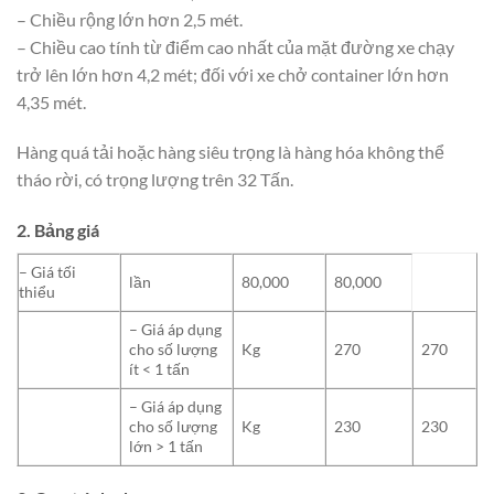
– Chiều rộng lớn hơn 2,5 mét.
– Chiều cao tính từ điểm cao nhất của mặt đường xe chạy
trở lên lớn hơn 4,2 mét; đối với xe chở container lớn hơn
4,35 mét.
Hàng quá tải hoặc hàng siêu trọng là hàng hóa không thể
tháo rời, có trọng lượng trên 32 Tấn.
2. Bảng giá
– Giá tối
lần
80,000
80,000
thiểu
– Giá áp dụng
cho số lượng
Kg
270
270
ít < 1 tấn
– Giá áp dụng
cho số lượng
Kg
230
230
lớn > 1 tấn