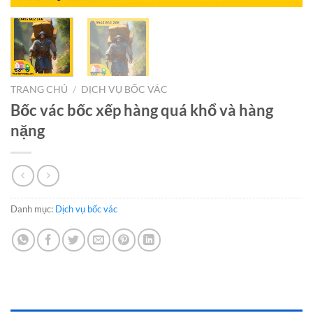
TRANG CHỦ
/
DỊCH VỤ BỐC VÁC
Bốc vác bốc xếp hàng quá khổ và hàng
nặng
Danh mục:
Dịch vụ bốc vác