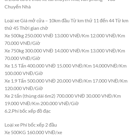
Chuyển Nhà
Loại xe Giá mở cửa – 10km đầu Từ km thứ 11 đến 44 Từ km
thứ 45 Thời gian chờ
Xe 500kg 250.000 VNĐ 13.000 VNĐ/Km 12.000 VNĐ/Km
70.000 VNĐ/Giờ
Xe 750kg 300.000 VNĐ 14.000 VNĐ/Km 13.000 VNĐ/Km
70.000 VNĐ/Giờ
Xe 1.5 Tấn 400.000 VNĐ 15.000 VNĐ/Km 14.000VNĐ/Km
100.000 VNĐ/Giờ
Xe 1.9 Tấn 500.000 VNĐ 20.000 VNĐ/Km 17.000 VNĐ/Km
120.000 VNĐ/Giờ
Xe 2 tấn (thùng dài 6m2) 700.000 VNĐ 30.000 VNĐ/Km
19.000 VNĐ/Km 200.000 VNĐ/Giờ
6.2.Phí bốc xếp đồ đạc
Loại xe Phí bốc xếp 2 đầu
Xe 500KG 160.000 VNĐ/xe