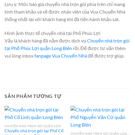
Lưu ý: Mức báo giá chuyển nhà trọn gói phía trên chỉ mang
tính tham khảo và sẽ được nhân viên của Vua Chuyển Nhà
thống nhất lại với khách hàng khi đã tiến hành khảo sát.
Hình ảnh thực tế chuyển nhà tại Phố Phúc Lợi
Vậy là khách hàng đã nắm được dịch vụ
Chuyển nhà trọn gói
tại Phố Phúc Lợi quận Long Biên
rồi. Để được tư vấn thêm
vui lòng inbox
fanpage Vua Chuyển Nhà
để được trợ giúp.
SẢN PHẨM TƯƠNG TỰ
CHUYỂN NHÀ TRỌN GÓI QUẬN LONG BIÊN
Chuyển nhà trọn gói tại Phố Cổ
CHUYỂN NHÀ TRỌN GÓI QUẬN LONG BIÊN