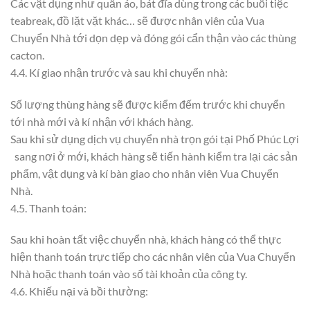
Các vật dụng như quần áo, bát đĩa dùng trong các buổi tiệc
teabreak, đồ lặt vặt khác… sẽ được nhân viên của Vua
Chuyển Nhà tới dọn dẹp và đóng gói cẩn thận vào các thùng
cacton.
4.4. Kí giao nhận trước và sau khi chuyển nhà:
Số lượng thùng hàng sẽ được kiểm đếm trước khi chuyển
tới nhà mới và kí nhận với khách hàng.
Sau khi sử dụng dịch vụ chuyển nhà trọn gói tại Phố Phúc Lợi
sang nơi ở mới, khách hàng sẽ tiến hành kiểm tra lại các sản
phẩm, vật dụng và kí bàn giao cho nhân viên Vua Chuyển
Nhà.
4.5. Thanh toán:
Sau khi hoàn tất việc chuyển nhà, khách hàng có thể thực
hiện thanh toán trực tiếp cho các nhân viên của Vua Chuyển
Nhà hoặc thanh toán vào số tài khoản của công ty.
4.6. Khiếu nại và bồi thường: