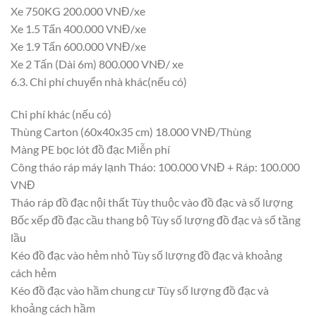
Xe 750KG 200.000 VNĐ/xe
Xe 1.5 Tấn 400.000 VNĐ/xe
Xe 1.9 Tấn 600.000 VNĐ/xe
Xe 2 Tấn (Dài 6m) 800.000 VNĐ/ xe
6.3. Chi phí chuyển nhà khác(nếu có)
Chi phí khác (nếu có)
Thùng Carton (60x40x35 cm) 18.000 VNĐ/Thùng
Màng PE bọc lót đồ đạc Miễn phí
Công tháo ráp máy lạnh Tháo: 100.000 VNĐ + Ráp: 100.000
VNĐ
Tháo ráp đồ đạc nội thất Tùy thuộc vào đồ đạc và số lượng
Bốc xếp đồ đạc cầu thang bộ Tùy số lượng đồ đạc và số tầng
lầu
Kéo đồ đạc vào hẻm nhỏ Tùy số lượng đồ đạc và khoảng
cách hẻm
Kéo đồ đạc vào hầm chung cư Tùy số lượng đồ đạc và
khoảng cách hầm