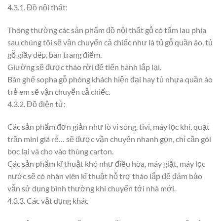
4.3.1. Đồ nội thất:
Thông thường các sản phẩm đồ nội thất gỗ có tấm lau phía
sau chúng tôi sẽ vận chuyển cả chiếc như là tủ gỗ quần áo, tủ
gỗ giầy dép, bàn trang điểm.
Giường sẽ được tháo rời để tiến hành lắp lại.
Bàn ghế sopha gỗ phòng khách hiện đại hay tủ nhựa quần áo
trẻ em sẽ vận chuyển cả chiếc.
4.3.2. Đồ điện tử:
Các sản phẩm đơn giản như lò vi sóng, tivi, máy lọc khí, quạt
trần mini giá rẻ… sẽ được vận chuyển nhanh gọn, chỉ cần gói
bọc lại và cho vào thùng carton.
Các sản phẩm kĩ thuật khó như điều hòa, máy giặt, máy lọc
nước sẽ có nhân viên kĩ thuật hỗ trợ tháo lắp để đảm bảo
vẫn sử dụng bình thường khi chuyển tới nhà mới.
4.3.3. Các vật dụng khác