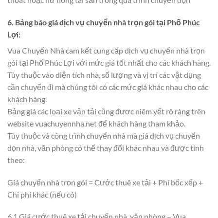
6. Bảng báo giá dịch vụ chuyển nhà trọn gói tại Phố Phúc
Lợi:
Vua Chuyển Nhà cam kết cung cấp dịch vụ chuyển nhà trọn
gói tại Phố Phúc Lợi với mức giá tốt nhất cho các khách hàng.
Tùy thuộc vào diện tích nhà, số lượng và vị trí các vật dụng
cần chuyển đi mà chúng tôi có các mức giá khác nhau cho các
khách hàng.
Bảng giá các loại xe vận tải cũng được niêm yết rõ ràng trên
website vuachuyennha.net để khách hàng tham khảo.
Tùy thuộc và công trình chuyển nhà mà giá dịch vụ chuyển
dọn nhà, văn phòng có thể thay đổi khác nhau và được tính
theo:
Giá chuyển nhà trọn gói = Cước thuê xe tải + Phí bốc xếp +
Chi phí khác (nếu có)
6.1.Giá cước thuê xe tải chuyển nhà, văn phòng – Vua