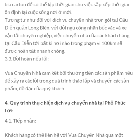
bìa carton để có thể kịp thời gian cho việc sắp xếp thời gian
ổn định lại cuộc sống nơi ở mới.
Tương tự như đối với dịch vụ chuyển nhà trọn gói tại Cầu
Diễn quận Long Biên, với đội ngũ công nhân bốc vác và xe
vận tải chuyên nghiệp, việc chuyển nhà của các khách hàng
tại Cầu Diễn tới bất kì nơi nào trong phạm vi 100km sẽ
được hoàn tất nhanh chóng.
3.3. Bồi hoàn nếu lỗi:
Vua Chuyển Nhà cam kết bồi thường tiền các sản phẩm nếu
để xảy ra các lỗi trong quá trình tháo lắp và chuyển các sản
phẩm, đồ đạc của quý khách.
4. Quy trình thực hiện dịch vụ chuyển nhà tại Phố Phúc
Lợi:
4.1. Tiếp nhận:
Khách hàng có thể liên hệ với Vua Chuyển Nhà qua một