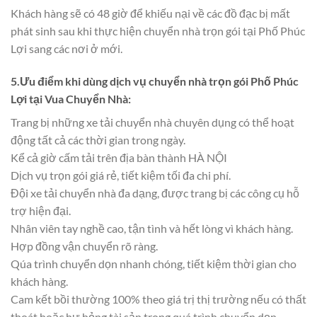
Khách hàng sẽ có 48 giờ để khiếu nại về các đồ đạc bị mất
phát sinh sau khi thực hiện chuyển nhà trọn gói tại Phố Phúc
Lợi sang các nơi ở mới.
5.Ưu điểm khi dùng dịch vụ chuyển nhà trọn gói Phố Phúc
Lợi tại Vua Chuyển Nhà:
Trang bị những xe tải chuyển nhà chuyên dụng có thể hoạt
động tất cả các thời gian trong ngày.
Kể cả giờ cấm tải trên địa bàn thành HÀ NỘI
Dịch vụ trọn gói giá rẻ, tiết kiệm tối đa chi phí.
Đội xe tải chuyển nhà đa dạng, được trang bị các công cụ hỗ
trợ hiện đại.
Nhân viên tay nghề cao, tận tình và hết lòng vì khách hàng.
Hợp đồng vận chuyển rõ ràng.
Qúa trình chuyển dọn nhanh chóng, tiết kiệm thời gian cho
khách hàng.
Cam kết bồi thường 100% theo giá trị thị trường nếu có thất
thoát hoặc hư hỏng tài sản trong quá trình chuyển dọn