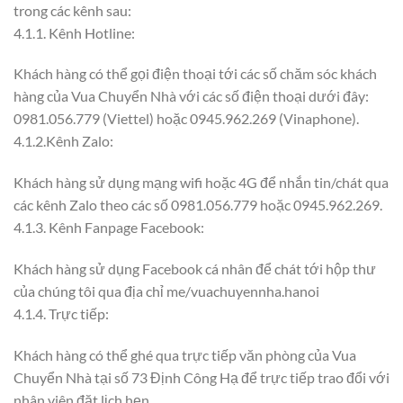
trong các kênh sau:
4.1.1. Kênh Hotline:
Khách hàng có thể gọi điện thoại tới các số chăm sóc khách
hàng của Vua Chuyển Nhà với các số điện thoại dưới đây:
0981.056.779 (Viettel) hoặc 0945.962.269 (Vinaphone).
4.1.2.Kênh Zalo:
Khách hàng sử dụng mạng wifi hoặc 4G để nhắn tin/chát qua
các kênh Zalo theo các số 0981.056.779 hoặc 0945.962.269.
4.1.3. Kênh Fanpage Facebook:
Khách hàng sử dụng Facebook cá nhân để chát tới hộp thư
của chúng tôi qua địa chỉ me/vuachuyennha.hanoi
4.1.4. Trực tiếp:
Khách hàng có thể ghé qua trực tiếp văn phòng của Vua
Chuyển Nhà tại số 73 Định Công Hạ để trực tiếp trao đổi với
nhân viên đặt lịch hẹn.