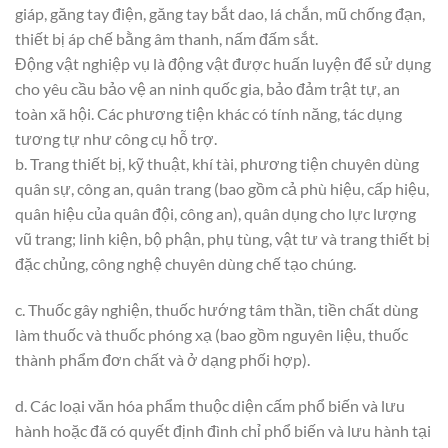
giáp, găng tay điện, găng tay bắt dao, lá chắn, mũ chống đạn,
thiết bị áp chế bằng âm thanh, nấm đấm sắt.
Động vật nghiệp vụ là động vật được huấn luyện để sử dụng
cho yêu cầu bảo vệ an ninh quốc gia, bảo đảm trật tự, an
toàn xã hội. Các phương tiện khác có tính năng, tác dụng
tương tự như công cụ hỗ trợ.
b. Trang thiết bị, kỹ thuật, khí tài, phương tiện chuyên dùng
quân sự, công an, quân trang (bao gồm cả phù hiệu, cấp hiệu,
quân hiệu của quân đội, công an), quân dụng cho lực lượng
vũ trang; linh kiện, bộ phận, phụ tùng, vật tư và trang thiết bị
đặc chủng, công nghệ chuyên dùng chế tạo chúng.
c. Thuốc gây nghiện, thuốc hướng tâm thần, tiền chất dùng
làm thuốc và thuốc phóng xạ (bao gồm nguyên liệu, thuốc
thành phẩm đơn chất và ở dạng phối hợp).
d. Các loại văn hóa phẩm thuộc diện cấm phổ biến và lưu
hành hoặc đã có quyết định đình chỉ phổ biến và lưu hành tại