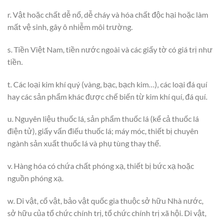
r. Vật hoặc chất dễ nổ, dễ cháy và hóa chất độc hại hoặc làm
mất vệ sinh, gây ô nhiễm môi trường.
s. Tiền Việt Nam, tiền nước ngoài và các giấy tờ có giá trị như
tiền.
t. Các loại kim khí quý (vàng, bạc, bạch kim…), các loại đá quí
hay các sản phẩm khác được chế biến từ kim khí quí, đá quí.
u. Nguyên liệu thuốc lá, sản phẩm thuốc lá (kể cả thuốc lá
điện tử), giấy vấn điếu thuốc lá; máy móc, thiết bị chuyên
ngành sản xuất thuốc lá và phụ tùng thay thế.
v. Hàng hóa có chứa chất phóng xạ, thiết bị bức xạ hoặc
nguồn phóng xạ.
w. Di vật, cổ vật, bảo vật quốc gia thuộc sở hữu Nhà nước,
sở hữu của tổ chức chính trị, tổ chức chính trị xã hội. Di vật,