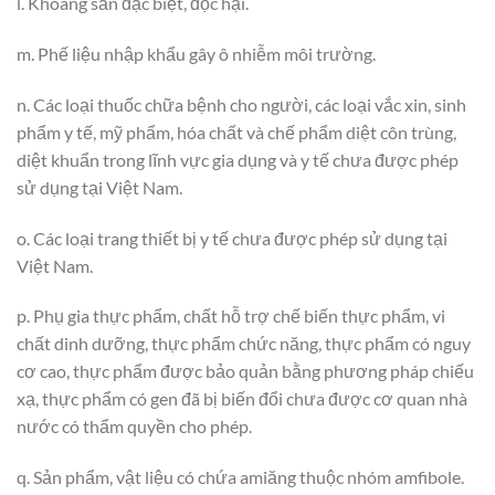
l. Khoáng sản đặc biệt, độc hại.
m. Phế liệu nhập khẩu gây ô nhiễm môi trường.
n. Các loại thuốc chữa bệnh cho người, các loại vắc xin, sinh
phẩm y tế, mỹ phẩm, hóa chất và chế phẩm diệt côn trùng,
diệt khuẩn trong lĩnh vực gia dụng và y tế chưa được phép
sử dụng tại Việt Nam.
o. Các loại trang thiết bị y tế chưa được phép sử dụng tại
Việt Nam.
p. Phụ gia thực phẩm, chất hỗ trợ chế biến thực phẩm, vi
chất dinh dưỡng, thực phẩm chức năng, thực phẩm có nguy
cơ cao, thực phẩm được bảo quản bằng phương pháp chiếu
xạ, thực phẩm có gen đã bị biến đổi chưa được cơ quan nhà
nước có thẩm quyền cho phép.
q. Sản phẩm, vật liệu có chứa amiăng thuộc nhóm amfibole.