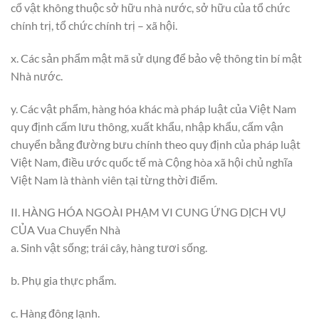
cổ vật không thuộc sở hữu nhà nước, sở hữu của tổ chức
chính trị, tổ chức chính trị – xã hội.
x. Các sản phẩm mật mã sử dụng để bảo vệ thông tin bí mật
Nhà nước.
y. Các vật phẩm, hàng hóa khác mà pháp luật của Việt Nam
quy định cấm lưu thông, xuất khẩu, nhập khẩu, cấm vận
chuyển bằng đường bưu chính theo quy định của pháp luật
Việt Nam, điều ước quốc tế mà Cộng hòa xã hội chủ nghĩa
Việt Nam là thành viên tại từng thời điểm.
II. HÀNG HÓA NGOÀI PHẠM VI CUNG ỨNG DỊCH VỤ
CỦA Vua Chuyển Nhà
a. Sinh vật sống; trái cây, hàng tươi sống.
b. Phụ gia thực phẩm.
c. Hàng đông lạnh.