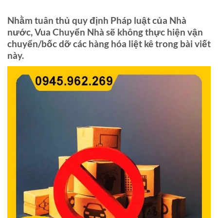
Bỏ
qua
Nhằm tuân thủ quy định Pháp luật của Nhà
nội
nước, Vua Chuyển Nhà sẽ không thực hiện vận
dung
chuyển/bốc dỡ các hàng hóa liệt kê trong bài viết
này.