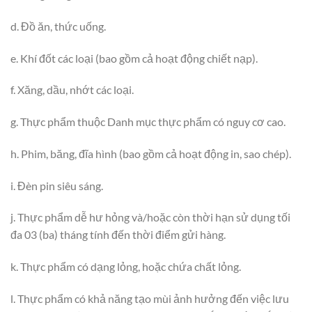
d. Đồ ăn, thức uống.
e. Khí đốt các loại (bao gồm cả hoạt động chiết nạp).
f. Xăng, dầu, nhớt các loại.
g. Thực phẩm thuộc Danh mục thực phẩm có nguy cơ cao.
h. Phim, băng, đĩa hình (bao gồm cả hoạt động in, sao chép).
i. Đèn pin siêu sáng.
j. Thực phẩm dễ hư hỏng và/hoặc còn thời hạn sử dụng tối
đa 03 (ba) tháng tính đến thời điểm gửi hàng.
k. Thực phẩm có dạng lỏng, hoặc chứa chất lỏng.
l. Thực phẩm có khả năng tạo mùi ảnh hưởng đến việc lưu