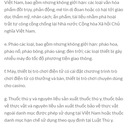
Việt Nam, bao gồm nhưng không giới hạn: các loại văn hóa
phẩm đồi trụy, phản động, mê tín dị đoan hoặc có hại tới giáo
dục thẩm mỹ, nhân cách; ấn phẩm, tài liệu nhằm phá hoại
trật tự công cộng chống lại Nhà nước Cộng hòa Xã hội Chủ
nghĩa Việt Nam.
e. Pháo các loại, bao gồm nhưng không giới hạn: pháo hoa,
pháo nổ, pháo bông, pháo sáng; đèn trời; các loại thiết bị gây
nhiễu máy đo tốc độ phương tiện giao thông.
f. Máy, thiết bị trò chơi điện tử có cài đặt chương trình trò
chơi điện từ có thưởng và bàn, thiết bị trò chơi chuyên dùng
cho casino.
g. Thuốc thú y và nguyên liệu sản xuất thuốc thú y, thuốc bảo
vệ thực vật và nguyên liệu sản xuất thuốc bảo vệ thực vật
ngoài danh mục được phép sử dụng tại Việt Nam hoặc thuộc
danh mục hạn chế sử dụng theo quy định tại Luật Thú y.