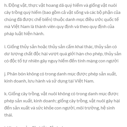
h. Động vật, thực vật hoang dã quý hiếm và giống vật nuôi
cây trồng quý hiếm (bao gồm cả vật sống và các bộ phận của
chúng đã được chế biến) thuộc danh mục điều ước quốc tế
mà Việt Nam là thành viên quy định và theo quy định của
pháp luật hiện hành.
i. Giống thủy sản hoặc thủy sản cấm khai thác, thủy sản có
dư lượng chất độc hại vượt quá giới hạn cho phép, thủy sản
có độc tố tự nhiên gây nguy hiểm đến tính mạng con người
j. Phân bón không có trong danh mục được phép sản xuất,
kinh doanh, lưu hành và sử dụng tại Việt Nam.
k. Giống cây trồng, vật nuôi không có trong danh mục được
phép sản xuất, kinh doanh; giống cây trồng, vật nuôi gây hại
đến sản xuất và sức khỏe con người, môi trường, hệ sinh
thái.