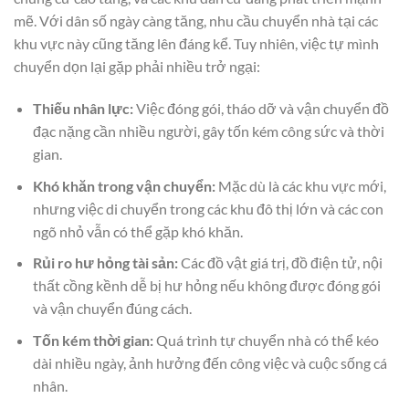
mẽ. Với dân số ngày càng tăng, nhu cầu chuyển nhà tại các
khu vực này cũng tăng lên đáng kể. Tuy nhiên, việc tự mình
chuyển dọn lại gặp phải nhiều trở ngại:
Thiếu nhân lực:
Việc đóng gói, tháo dỡ và vận chuyển đồ
đạc nặng cần nhiều người, gây tốn kém công sức và thời
gian.
Khó khăn trong vận chuyển:
Mặc dù là các khu vực mới,
nhưng việc di chuyển trong các khu đô thị lớn và các con
ngõ nhỏ vẫn có thể gặp khó khăn.
Rủi ro hư hỏng tài sản:
Các đồ vật giá trị, đồ điện tử, nội
thất cồng kềnh dễ bị hư hỏng nếu không được đóng gói
và vận chuyển đúng cách.
Tốn kém thời gian:
Quá trình tự chuyển nhà có thể kéo
dài nhiều ngày, ảnh hưởng đến công việc và cuộc sống cá
nhân.