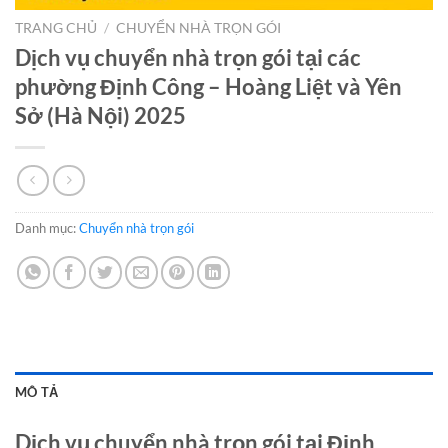
TRANG CHỦ
/
CHUYỂN NHÀ TRỌN GÓI
Dịch vụ chuyển nhà trọn gói tại các
phường Định Công – Hoàng Liệt và Yên
Sở (Hà Nội) 2025
Danh mục:
Chuyển nhà trọn gói
MÔ TẢ
Dịch vụ chuyển nhà trọn gói tại Định