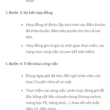
nhất.
Bước 3: Ký kết hợp đồng
Hợp đồng sẽ được lập dựa trên các điều khoản
đã thỏa thuận, đảm bảo quyền lợi cho cả hai
bên.
Hợp đồng ghi rõ giá cả, thời gian thực hiện, các
hạng mục công việc và cam kết bảo hiểm.
Bước 4: Triển khai công việc
Đúng ngày giờ đã hẹn, đội ngũ nhân viên của
Vua Chuyển Nhà sẽ có mặt.
Thực hiện các công việc: phân loại, đóng gói đồ
đạc bằng vật liệu chuyên dụng (thùng carton,
màng bọc PE, băng dính…), tháo dỡ nội thất,
điện tử, điện lạnh…