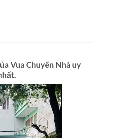
 của Vua Chuyển Nhà uy
nhất.