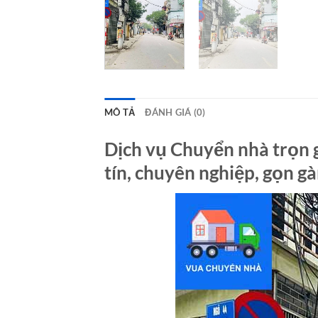
MÔ TẢ
ĐÁNH GIÁ (0)
Dịch vụ Chuyển nhà trọn 
tín, chuyên nghiệp, gọn g