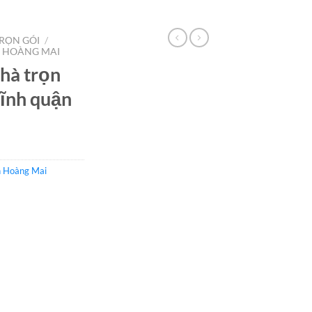
RỌN GÓI
/
 HOÀNG MAI
hà trọn
Lĩnh quận
n Hoàng Mai