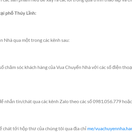
tại phố
Thúy Lĩnh
:
n Nhà qua một trong các kênh sau:
c số chăm sóc khách hàng của Vua Chuyển Nhà với các số điện thoạ
ể nhắn tin/chát qua các kênh Zalo theo các số 0981.056.779 hoặ
chát tới hộp thư của chúng tôi qua địa chỉ
me/vuachuyennha.ha