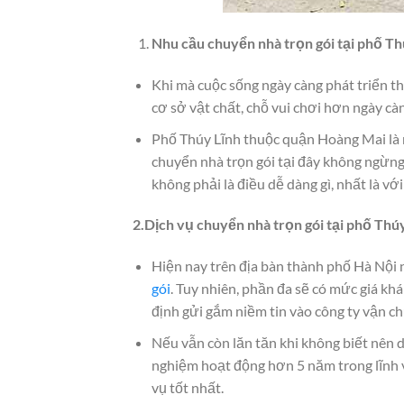
Nhu cầu chuyển nhà trọn gói tại phố Th
Khi mà cuộc sống ngày càng phát triển th
cơ sở vật chất, chỗ vui chơi hơn ngày c
Phố Thúy Lĩnh thuộc quận Hoàng Mai là m
chuyển nhà trọn gói tại đây không ngừng 
không phải là điều dễ dàng gì, nhất là v
2.Dịch vụ chuyển nhà trọn gói tại phố
Thúy
Hiện nay trên địa bàn thành phố Hà Nội 
gói
. Tuy nhiên, phần đa sẽ có mức giá kh
định gửi gắm niềm tin vào công ty vận c
Nếu vẫn còn lăn tăn khi không biết nên 
nghiệm hoạt động hơn 5 năm trong lĩnh v
vụ tốt nhất.