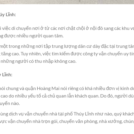
úy Lĩnh:
ì việc di chuyển nơi ở từ các nơi chật chội ở nội đô sang các khu 
àng được nhiều người quan tâm.
ột trong những nơi tập trung lượng dân cư dày đặc tại trung tâ
tăng cao. Tuy nhiên, việc tìm kiếm được công ty vận chuyển uy tín
ới những người có thu nhập không cao.
 Lĩnh
:
nói chung và quận Hoàng Mai nói riêng có khá nhiều đơn vị kinh d
á cao do nhiều yếu tố cả chủ quan lẫn khách quan. Do đó, người d
huyển nào.
dùng dịch vụ vận chuyển nhà tại phố Thúy Lĩnh như nào, quý khác
ực vận chuyển nhà trọn gói, chuyển văn phòng, nhà xưởng, chúng