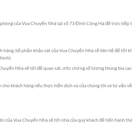
phòng của Vua Chuyển Nhà tại số 73 Định Công Hạ để trực tiếp tra
h hàng, bộ phận khảo sát của Vua Chuyển Nhà sẽ liên hệ để tới kh
hính).
 Chuyển Nhà sẽ tới để quan sát, ước chừng số lượng thùng bìa cac
 cho khách hàng nếu thực hiện dịch vụ của chúng tôi và tư vấn về
iên của Vua Chuyển Nhà sẽ tới nhà của quý khách để tiến hành thá