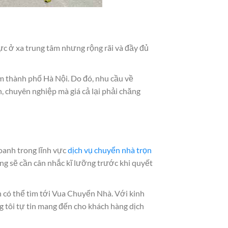
vực ở xa trung tâm nhưng rộng rãi và đầy đủ
m thành phố Hà Nội. Do đó, nhu cầu về
, chuyên nghiệp mà giá cả lại phải chăng
oanh trong lĩnh vực
dịch vụ chuyển nhà trọn
ùng sẽ cần cân nhắc kĩ lưỡng trước khi quyết
h có thể tìm tới Vua Chuyển Nhà. Với kinh
 tôi tự tin mang đến cho khách hàng dịch