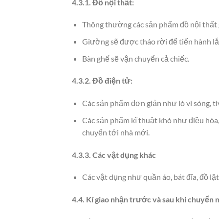
4.3.1. Đồ nội thất:
Thông thường các sản phẩm đồ nội thất gỗ
Giường sẽ được tháo rời để tiến hành lắp
Bàn ghế sẽ vận chuyển cả chiếc.
4.3.2. Đồ điện tử:
Các sản phẩm đơn giản như lò vi sóng, ti
Các sản phẩm kĩ thuật khó như điều hòa,
chuyển tới nhà mới.
4.3.3. Các vật dụng khác
Các vật dụng như quần áo, bát đĩa, đồ l
4.4. Kí giao nhận trước và sau khi chuyển 