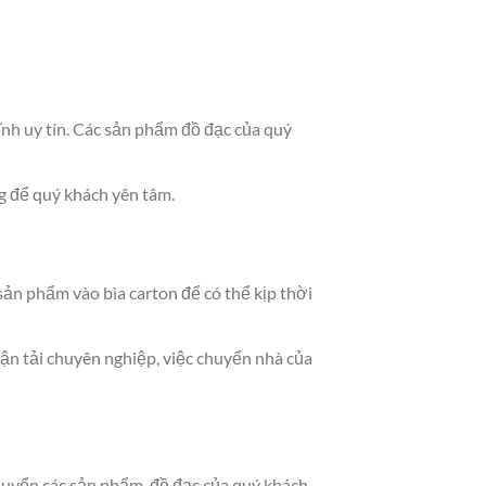
nh uy tín. Các sản phẩm đồ đạc của quý
g để quý khách yên tâm.
sản phẩm vào bìa carton để có thể kịp thời
 vận tải chuyên nghiệp, việc chuyển nhà của
huyển các sản phẩm, đồ đạc của quý khách.