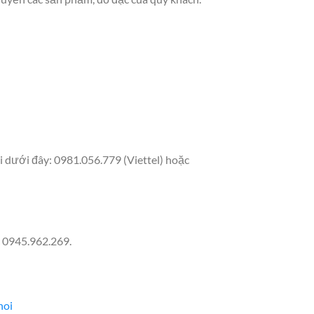
i dưới đây: 0981.056.779 (Viettel) hoặc
c 0945.962.269.
noi