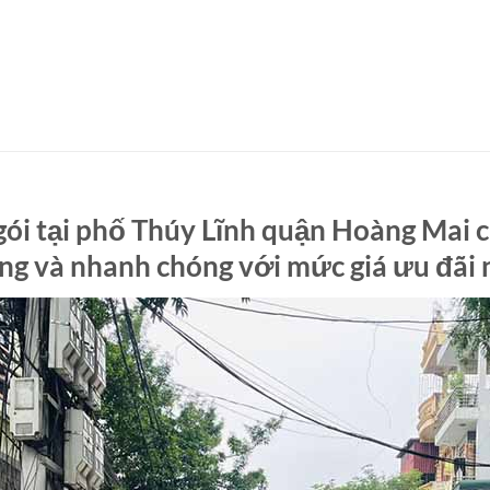
gói tại phố Thúy Lĩnh quận Hoàng Mai
àng và nhanh chóng với mức giá ưu đãi 