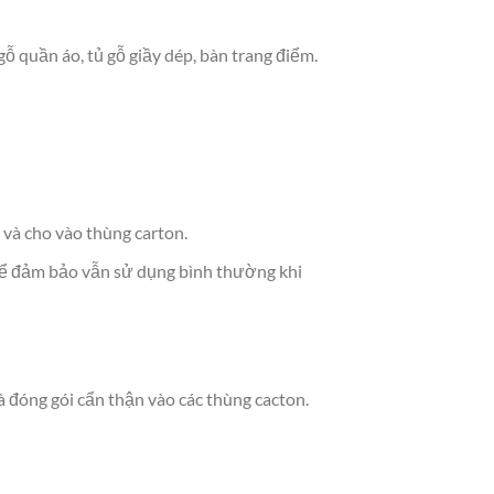
ỗ quần áo, tủ gỗ giầy dép, bàn trang điểm.
 và cho vào thùng carton.
 để đảm bảo vẫn sử dụng bình thường khi
 đóng gói cẩn thận vào các thùng cacton.