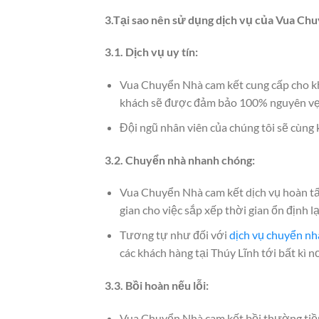
3.Tại sao nên sử dụng dịch vụ của Vua Ch
3.1. Dịch vụ uy tín:
Vua Chuyển Nhà cam kết cung cấp cho 
khách sẽ được đảm bảo 100% nguyên vẹn
Đội ngũ nhân viên của chúng tôi sẽ cùng
3.2. Chuyển nhà nhanh chóng:
Vua Chuyển Nhà cam kết dịch vụ hoàn tất 
gian cho việc sắp xếp thời gian ổn định l
Tương tự như đối với
dịch vụ chuyển nhà
các khách hàng tại Thúy Lĩnh tới bất kì
3.3. Bồi hoàn nếu lỗi:
Vua Chuyển Nhà cam kết bồi thường tiền 