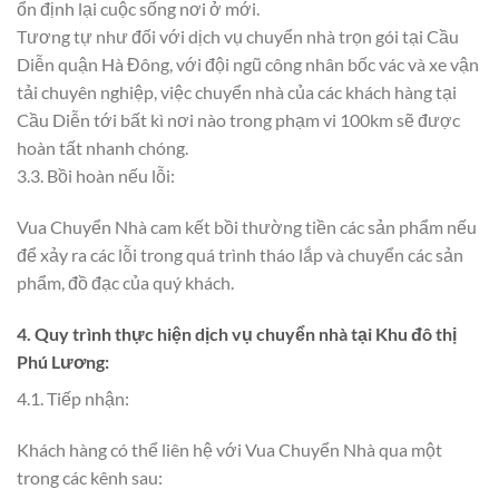
ổn định lại cuộc sống nơi ở mới.
Tương tự như đối với dịch vụ chuyển nhà trọn gói tại Cầu
Diễn quận Hà Đông, với đội ngũ công nhân bốc vác và xe vận
tải chuyên nghiệp, việc chuyển nhà của các khách hàng tại
Cầu Diễn tới bất kì nơi nào trong phạm vi 100km sẽ được
hoàn tất nhanh chóng.
3.3. Bồi hoàn nếu lỗi:
Vua Chuyển Nhà cam kết bồi thường tiền các sản phẩm nếu
để xảy ra các lỗi trong quá trình tháo lắp và chuyển các sản
phẩm, đồ đạc của quý khách.
4. Quy trình thực hiện dịch vụ chuyển nhà tại Khu đô thị
Phú Lương
:
4.1. Tiếp nhận:
Khách hàng có thể liên hệ với Vua Chuyển Nhà qua một
trong các kênh sau: