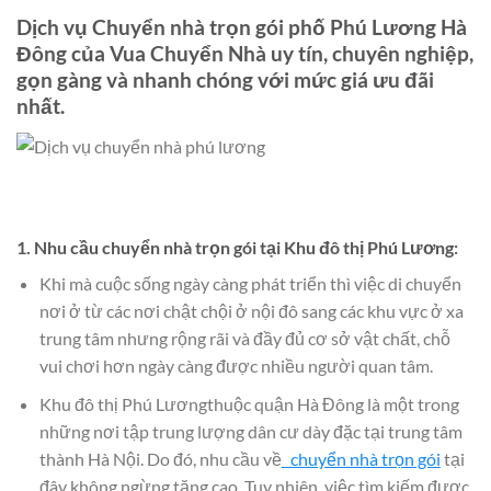
Dịch vụ Chuyển nhà trọn gói phố Phú Lương Hà
Đông của Vua Chuyển Nhà uy tín, chuyên nghiệp,
gọn gàng và nhanh chóng với mức giá ưu đãi
nhất.
1. Nhu cầu chuyển nhà trọn gói tại Khu đô thị
Phú Lương
:
Khi mà cuộc sống ngày càng phát triển thì việc di chuyển
nơi ở từ các nơi chật chội ở nội đô sang các khu vực ở xa
trung tâm nhưng rộng rãi và đầy đủ cơ sở vật chất, chỗ
vui chơi hơn ngày càng được nhiều người quan tâm.
Khu đô thị Phú Lươngthuộc quận Hà Đông là một trong
những nơi tập trung lượng dân cư dày đặc tại trung tâm
thành Hà Nội. Do đó, nhu cầu về
chuyển nhà trọn gói
tại
đây không ngừng tăng cao. Tuy nhiên, việc tìm kiếm được