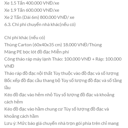
Xe 1.5 Tấn 400.000 VNĐ/xe
Xe 1.9 Tấn 600.000 VNĐ/xe
Xe 2 Tấn (Dài 6m) 800.000 VNĐ/ xe
6.3. Chi phí chuyển nhà khác(nếu có)
Chi phí khác (nếu có)
Thùng Carton (60x40x35 cm) 18.000 VNĐ/Thùng
Màng PE bọc lót đồ đạc Miễn phí
Công tháo ráp máy lạnh Tháo: 100.000 VNĐ + Ráp: 100.000
VNĐ
Tháo ráp đồ đạc nội thất Tùy thuộc vào đồ đạc và số lượng
Bốc xếp đồ đạc cầu thang bộ Tùy số lượng đồ đạc và số tầng
lầu
Kéo đồ đạc vào hẻm nhỏ Tùy số lượng đồ đạc và khoảng
cách hẻm
Kéo đồ đạc vào hầm chung cư Tùy số lượng đồ đạc và
khoảng cách hầm
Lưu ý: Mức báo giá chuyển nhà trọn gói phía trên chỉ mang