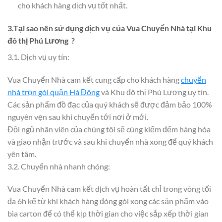
cho khách hàng dịch vụ tốt nhất.
3.Tại sao nên sử dụng dịch vụ của Vua Chuyển Nhà tại Khu
đô thị
Phú Lương
?
3.1. Dịch vụ uy tín:
Vua Chuyển Nhà cam kết cung cấp cho khách hàng
chuyển
nhà trọn gói quận Hà Đông
và Khu đô thị Phú Lương uy tín.
Các sản phẩm đồ đạc của quý khách sẽ được đảm bảo 100%
nguyên vẹn sau khi chuyển tới nơi ở mới.
Đội ngũ nhân viên của chúng tôi sẽ cùng kiểm đếm hàng hóa
và giao nhận trước và sau khi chuyển nhà xong để quý khách
yên tâm.
3.2. Chuyển nhà nhanh chóng:
Vua Chuyển Nhà cam kết dịch vụ hoàn tất chỉ trong vòng tối
đa 6h kể từ khi khách hàng đóng gói xong các sản phẩm vào
bìa carton để có thể kịp thời gian cho việc sắp xếp thời gian