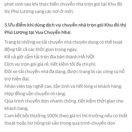
phát sinh sau khi thực hiện chuyển nhà trọn gói tại Khu đô
thị Phú Lương sang các nơi ở mới.
5.Ưu điểm khi dùng dịch vụ chuyển nhà trọn gói Khu đô thị
Phú Lương
tại Vua Chuyển Nhà:
Trang bị những xe tải chuyển nhà chuyên dụng có thể hoạt
động tất cả các thời gian trong ngày.
Kể cả giờ cấm tải trên địa bàn thành HÀ NỘI
Dịch vụ trọn gói giá rẻ, tiết kiệm tối đa chi phí.
Đội xe tải chuyển nhà đa dạng, được trang bị các công cụ hỗ
trợ hiện đại.
Nhân viên tay nghề cao, tận tình và hết lòng vì khách hàng.
Hợp đồng vận chuyển rõ ràng.
Qúa trình chuyển dọn nhanh chóng, tiết kiệm thời gian cho
khách hàng.
Cam kết bồi thường 100% theo giá trị thị trường nếu có thất
thoát hoặc hư hỏng tài sản trong quá trình chuyển dọn