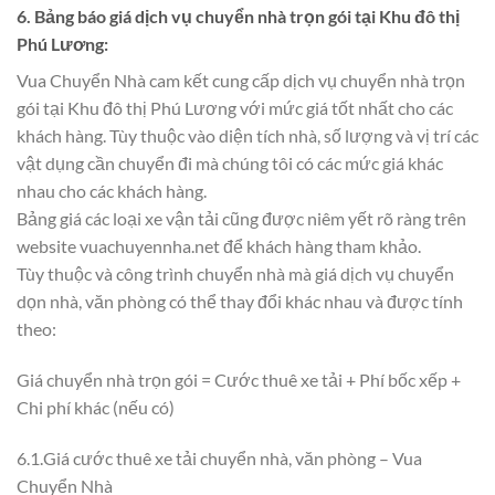
6. Bảng báo giá dịch vụ chuyển nhà trọn gói tại Khu đô thị
Phú Lương
:
Vua Chuyển Nhà cam kết cung cấp dịch vụ chuyển nhà trọn
gói tại Khu đô thị Phú Lương với mức giá tốt nhất cho các
khách hàng. Tùy thuộc vào diện tích nhà, số lượng và vị trí các
vật dụng cần chuyển đi mà chúng tôi có các mức giá khác
nhau cho các khách hàng.
Bảng giá các loại xe vận tải cũng được niêm yết rõ ràng trên
website vuachuyennha.net để khách hàng tham khảo.
Tùy thuộc và công trình chuyển nhà mà giá dịch vụ chuyển
dọn nhà, văn phòng có thể thay đổi khác nhau và được tính
theo:
Giá chuyển nhà trọn gói = Cước thuê xe tải + Phí bốc xếp +
Chi phí khác (nếu có)
6.1.Giá cước thuê xe tải chuyển nhà, văn phòng – Vua
Chuyển Nhà