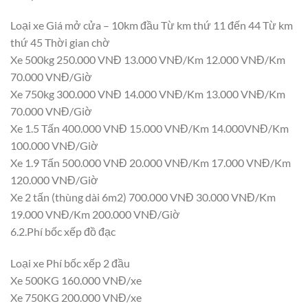
Loại xe Giá mở cửa – 10km đầu Từ km thứ 11 đến 44 Từ km
thứ 45 Thời gian chờ
Xe 500kg 250.000 VNĐ 13.000 VNĐ/Km 12.000 VNĐ/Km
70.000 VNĐ/Giờ
Xe 750kg 300.000 VNĐ 14.000 VNĐ/Km 13.000 VNĐ/Km
70.000 VNĐ/Giờ
Xe 1.5 Tấn 400.000 VNĐ 15.000 VNĐ/Km 14.000VNĐ/Km
100.000 VNĐ/Giờ
Xe 1.9 Tấn 500.000 VNĐ 20.000 VNĐ/Km 17.000 VNĐ/Km
120.000 VNĐ/Giờ
Xe 2 tấn (thùng dài 6m2) 700.000 VNĐ 30.000 VNĐ/Km
19.000 VNĐ/Km 200.000 VNĐ/Giờ
6.2.Phí bốc xếp đồ đạc
Loại xe Phí bốc xếp 2 đầu
Xe 500KG 160.000 VNĐ/xe
Xe 750KG 200.000 VNĐ/xe