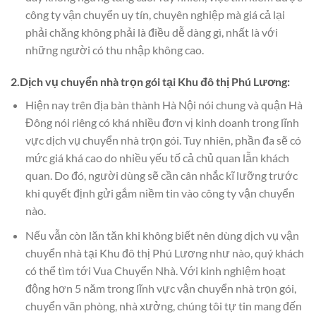
công ty vận chuyển uy tín, chuyên nghiệp mà giá cả lại
phải chăng không phải là điều dễ dàng gì, nhất là với
những người có thu nhập không cao.
2.Dịch vụ chuyển nhà trọn gói tại Khu đô thị
Phú Lương
:
Hiện nay trên địa bàn thành Hà Nội nói chung và quận Hà
Đông nói riêng có khá nhiều đơn vị kinh doanh trong lĩnh
vực dịch vụ chuyển nhà trọn gói. Tuy nhiên, phần đa sẽ có
mức giá khá cao do nhiều yếu tố cả chủ quan lẫn khách
quan. Do đó, người dùng sẽ cần cân nhắc kĩ lưỡng trước
khi quyết định gửi gắm niềm tin vào công ty vận chuyển
nào.
Nếu vẫn còn lăn tăn khi không biết nên dùng dịch vụ vận
chuyển nhà tại Khu đô thị Phú Lương như nào, quý khách
có thể tìm tới Vua Chuyển Nhà. Với kinh nghiệm hoạt
động hơn 5 năm trong lĩnh vực vận chuyển nhà trọn gói,
chuyển văn phòng, nhà xưởng, chúng tôi tự tin mang đến