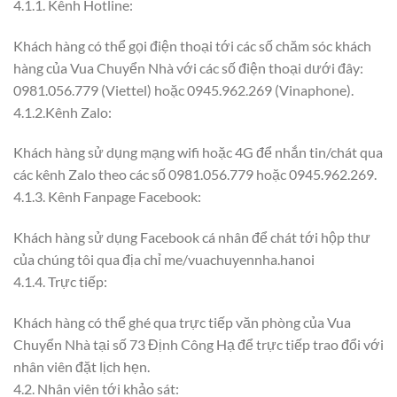
4.1.1. Kênh Hotline:
Khách hàng có thể gọi điện thoại tới các số chăm sóc khách
hàng của Vua Chuyển Nhà với các số điện thoại dưới đây:
0981.056.779 (Viettel) hoặc 0945.962.269 (Vinaphone).
4.1.2.Kênh Zalo:
Khách hàng sử dụng mạng wifi hoặc 4G để nhắn tin/chát qua
các kênh Zalo theo các số 0981.056.779 hoặc 0945.962.269.
4.1.3. Kênh Fanpage Facebook:
Khách hàng sử dụng Facebook cá nhân để chát tới hộp thư
của chúng tôi qua địa chỉ me/vuachuyennha.hanoi
4.1.4. Trực tiếp:
Khách hàng có thể ghé qua trực tiếp văn phòng của Vua
Chuyển Nhà tại số 73 Định Công Hạ để trực tiếp trao đổi với
nhân viên đặt lịch hẹn.
4.2. Nhân viên tới khảo sát: