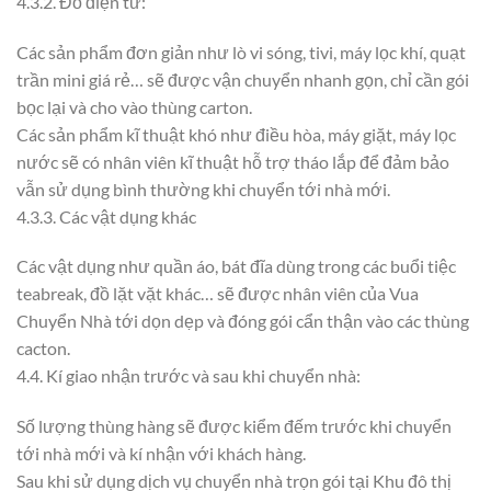
4.3.2. Đồ điện tử:
Các sản phẩm đơn giản như lò vi sóng, tivi, máy lọc khí, quạt
trần mini giá rẻ… sẽ được vận chuyển nhanh gọn, chỉ cần gói
bọc lại và cho vào thùng carton.
Các sản phẩm kĩ thuật khó như điều hòa, máy giặt, máy lọc
nước sẽ có nhân viên kĩ thuật hỗ trợ tháo lắp để đảm bảo
vẫn sử dụng bình thường khi chuyển tới nhà mới.
4.3.3. Các vật dụng khác
Các vật dụng như quần áo, bát đĩa dùng trong các buổi tiệc
teabreak, đồ lặt vặt khác… sẽ được nhân viên của Vua
Chuyển Nhà tới dọn dẹp và đóng gói cẩn thận vào các thùng
cacton.
4.4. Kí giao nhận trước và sau khi chuyển nhà:
Số lượng thùng hàng sẽ được kiểm đếm trước khi chuyển
tới nhà mới và kí nhận với khách hàng.
Sau khi sử dụng dịch vụ chuyển nhà trọn gói tại Khu đô thị