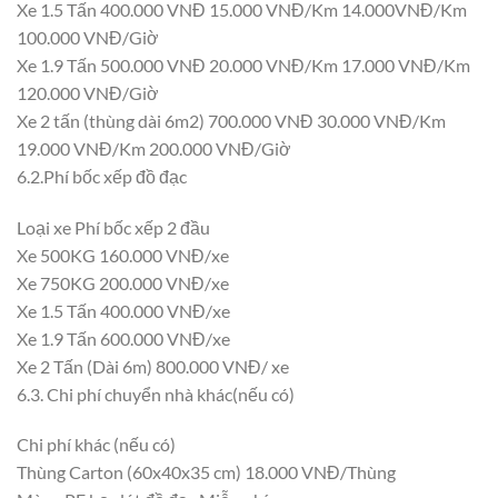
Xe 1.5 Tấn 400.000 VNĐ 15.000 VNĐ/Km 14.000VNĐ/Km
100.000 VNĐ/Giờ
Xe 1.9 Tấn 500.000 VNĐ 20.000 VNĐ/Km 17.000 VNĐ/Km
120.000 VNĐ/Giờ
Xe 2 tấn (thùng dài 6m2) 700.000 VNĐ 30.000 VNĐ/Km
19.000 VNĐ/Km 200.000 VNĐ/Giờ
6.2.Phí bốc xếp đồ đạc
Loại xe Phí bốc xếp 2 đầu
Xe 500KG 160.000 VNĐ/xe
Xe 750KG 200.000 VNĐ/xe
Xe 1.5 Tấn 400.000 VNĐ/xe
Xe 1.9 Tấn 600.000 VNĐ/xe
Xe 2 Tấn (Dài 6m) 800.000 VNĐ/ xe
6.3. Chi phí chuyển nhà khác(nếu có)
Chi phí khác (nếu có)
Thùng Carton (60x40x35 cm) 18.000 VNĐ/Thùng