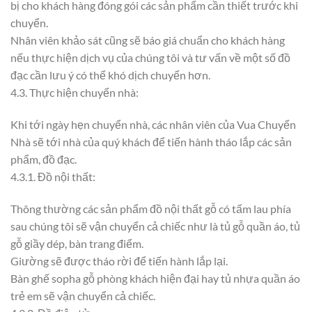
bị cho khách hàng đóng gói các sản phẩm cần thiết trước khi
chuyển.
Nhân viên khảo sát cũng sẽ báo giá chuẩn cho khách hàng
nếu thực hiện dịch vụ của chúng tôi và tư vấn về một số đồ
đạc cần lưu ý có thể khó dịch chuyển hơn.
4.3. Thực hiện chuyển nhà:
Khi tới ngày hẹn chuyển nhà, các nhân viên của Vua Chuyển
Nhà sẽ tới nhà của quý khách để tiến hành tháo lắp các sản
phẩm, đồ đạc.
4.3.1. Đồ nội thất:
Thông thường các sản phẩm đồ nội thất gỗ có tấm lau phía
sau chúng tôi sẽ vận chuyển cả chiếc như là tủ gỗ quần áo, tủ
gỗ giầy dép, bàn trang điểm.
Giường sẽ được tháo rời để tiến hành lắp lại.
Bàn ghế sopha gỗ phòng khách hiện đại hay tủ nhựa quần áo
trẻ em sẽ vận chuyển cả chiếc.