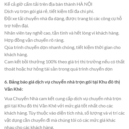
Kể cả giờ cấm tải trên địa bàn thành HÀ NỘI
Dịch vụ trọn gói giá rẻ, tiết kiệm tối đa chi phí.
Đội xe tải chuyển nhà đa dạng, được trang bị các công cụ hỗ
trợ hiện đại.
Nhân viên tay nghề cao, tận tình và hết lòng vì khách hàng.
Hợp đồng vận chuyển rõ ràng.
Qúa trình chuyển dọn nhanh chóng, tiết kiệm thời gian cho
khách hàng.
Cam kết bồi thường 100% theo giá trị thị trường nếu có thất
thoát hoặc hư hỏng tài sản trong quá trình chuyển dọn
6. Bảng báo giá dịch vụ chuyển nhà trọn gói tại Khu đô thị
Văn Khê:
Vua Chuyển Nhà cam kết cung cấp dịch vụ chuyển nhà trọn
gói tại Khu đô thị Văn Khê với mức giá tốt nhất cho các
khách hàng. Tùy thuộc vào diện tích nhà, số lượng và vị trí các
vật dụng cần chuyển đi mà chúng tôi có các mức giá khác
nhau cho các khách hàng.