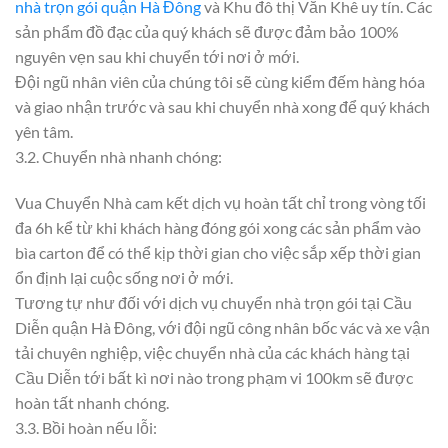
nhà trọn gói quận Hà Đông
và Khu đô thị Văn Khê uy tín. Các
sản phẩm đồ đạc của quý khách sẽ được đảm bảo 100%
nguyên vẹn sau khi chuyển tới nơi ở mới.
Đội ngũ nhân viên của chúng tôi sẽ cùng kiểm đếm hàng hóa
và giao nhận trước và sau khi chuyển nhà xong để quý khách
yên tâm.
3.2. Chuyển nhà nhanh chóng:
Vua Chuyển Nhà cam kết dịch vụ hoàn tất chỉ trong vòng tối
đa 6h kể từ khi khách hàng đóng gói xong các sản phẩm vào
bìa carton để có thể kịp thời gian cho việc sắp xếp thời gian
ổn định lại cuộc sống nơi ở mới.
Tương tự như đối với dịch vụ chuyển nhà trọn gói tại Cầu
Diễn quận Hà Đông, với đội ngũ công nhân bốc vác và xe vận
tải chuyên nghiệp, việc chuyển nhà của các khách hàng tại
Cầu Diễn tới bất kì nơi nào trong phạm vi 100km sẽ được
hoàn tất nhanh chóng.
3.3. Bồi hoàn nếu lỗi: