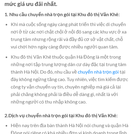
mức giá ưu đãi nhất.
1. Nhu cầu chuyển nhà trọn gói tại Khu đô thị Văn Khê:
Khi mà cuộc sống ngày càng phát triển thì việc di chuyển
nơi ở từ các nơi chật chội ở nội đô sang các khu vực ở xa
trung tâm nhưng rộng rãi và đầy đủ cơ sở vật chất, chỗ
vui chơi hơn ngày càng được nhiều người quan tâm.
Khu đô thị Văn Khê thuộc quận Hà Đông là một trong
những nơi tập trung lượng dân cư dày đặc tại trung tâm
thành Hà Nội. Do đó, nhu cầu về
chuyển nhà trọn gói
tại
đây không ngừng tăng cao. Tuy nhiên, việc tìm kiếm được
công ty vận chuyển uy tín, chuyên nghiệp mà giá cả lại
phải chăng không phải là điều dễ dàng gì, nhất là với
những người có thu nhập không cao.
2.Dịch vụ chuyển nhà trọn gói tại Khu đô thị Văn Khê:
Hiện nay trên địa bàn thành Hà Nội nói chung và quận Hà
Đông nói riêng có khá nhiều đơn vị kinh doanh trong lĩnh