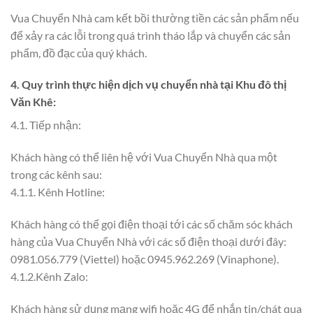
Vua Chuyển Nhà cam kết bồi thường tiền các sản phẩm nếu
để xảy ra các lỗi trong quá trình tháo lắp và chuyển các sản
phẩm, đồ đạc của quý khách.
4. Quy trình thực hiện dịch vụ chuyển nhà tại Khu đô thị
Văn Khê:
4.1. Tiếp nhận:
Khách hàng có thể liên hệ với Vua Chuyển Nhà qua một
trong các kênh sau:
4.1.1. Kênh Hotline:
Khách hàng có thể gọi điện thoại tới các số chăm sóc khách
hàng của Vua Chuyển Nhà với các số điện thoại dưới đây:
0981.056.779 (Viettel) hoặc 0945.962.269 (Vinaphone).
4.1.2.Kênh Zalo:
Khách hàng sử dụng mạng wifi hoặc 4G để nhắn tin/chát qua