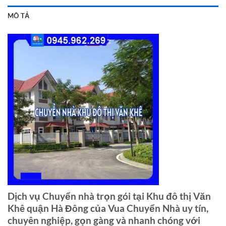
MÔ TẢ
Dịch vụ Chuyển nhà trọn gói tại Khu đô thị Văn
Khê quận Hà Đông của Vua Chuyển Nhà uy tín,
chuyên nghiệp, gọn gàng và nhanh chóng với