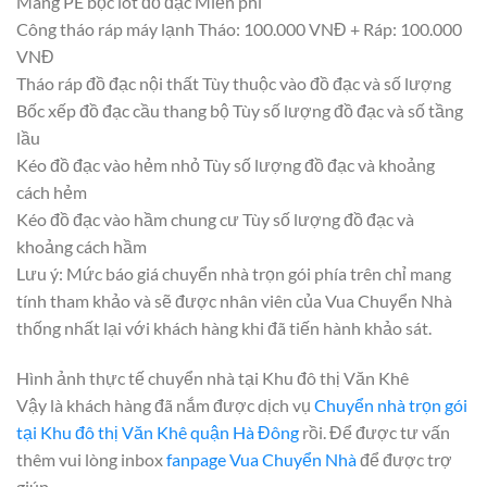
Màng PE bọc lót đồ đạc Miễn phí
Công tháo ráp máy lạnh Tháo: 100.000 VNĐ + Ráp: 100.000
VNĐ
Tháo ráp đồ đạc nội thất Tùy thuộc vào đồ đạc và số lượng
Bốc xếp đồ đạc cầu thang bộ Tùy số lượng đồ đạc và số tầng
lầu
Kéo đồ đạc vào hẻm nhỏ Tùy số lượng đồ đạc và khoảng
cách hẻm
Kéo đồ đạc vào hầm chung cư Tùy số lượng đồ đạc và
khoảng cách hầm
Lưu ý: Mức báo giá chuyển nhà trọn gói phía trên chỉ mang
tính tham khảo và sẽ được nhân viên của Vua Chuyển Nhà
thống nhất lại với khách hàng khi đã tiến hành khảo sát.
Hình ảnh thực tế chuyển nhà tại Khu đô thị Văn Khê
Vậy là khách hàng đã nắm được dịch vụ
Chuyển nhà trọn gói
tại Khu đô thị Văn Khê quận Hà Đông
rồi. Để được tư vấn
thêm vui lòng inbox
fanpage Vua Chuyển Nhà
để được trợ
giúp.