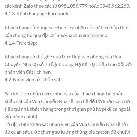
các kênh Zalo theo các số 0981.056.779 hoặc 0945.962.269.
4.1.3. Kênh Fanpage Facebook:
Khách hàng sử dụng Facebook cá nhân để chát tới hộp thư
của chúng tôi qua địa chỉ me/vuachuyennha.hanoi
4.1.4. Trực tiếp:
Khách hàng có thể ghé qua trực tiếp văn phòng của Vua
Chuyển Nhà tại số 73 Định Công Hạ để trực tiếp trao đổi với
nhân viên đặt lịch hẹn.
4.2. Nhân viên tới khảo sát:
Sau khi tiếp nhận được nhu cầu của khách hàng, bộ phận
khảo sát của Vua Chuyển Nhà sẽ liên hệ để tới khảo sát trực
tiếp tại nhà khách hàng trong thời gian phù hợp(kể cả ngoài
giờ hành chính).
Tới lịch hẹn khảo sát nhân viên của Vua Chuyển Nhà sẽ tới
để quan sát, ước chừng số lượng thùng bìa cacton để chuẩn