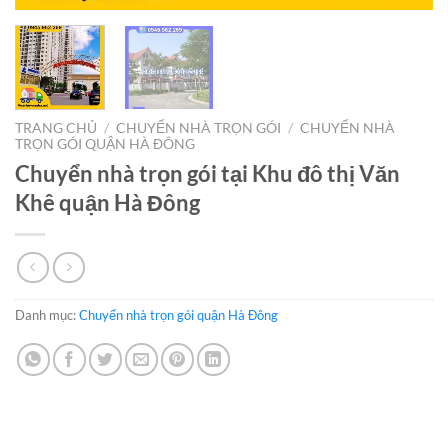
TRANG CHỦ
/
CHUYỂN NHÀ TRỌN GÓI
/
CHUYỂN NHÀ
TRỌN GÓI QUẬN HÀ ĐÔNG
Chuyển nhà trọn gói tại Khu đô thị Văn
Khê quận Hà Đông
Danh mục:
Chuyển nhà trọn gói quận Hà Đông