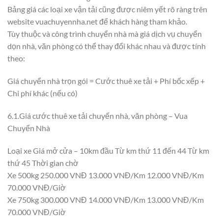
Bảng giá các loại xe vận tải cũng được niêm yết rõ ràng trên
website vuachuyennha.net để khách hàng tham khảo.
Tùy thuộc và công trình chuyển nhà mà giá dịch vụ chuyển
dọn nhà, văn phòng có thể thay đổi khác nhau và được tính
theo:
Giá chuyển nhà trọn gói = Cước thuê xe tải + Phí bốc xếp +
Chi phí khác (nếu có)
6.1.Giá cước thuê xe tải chuyển nhà, văn phòng – Vua
Chuyển Nhà
Loại xe Giá mở cửa – 10km đầu Từ km thứ 11 đến 44 Từ km
thứ 45 Thời gian chờ
Xe 500kg 250.000 VNĐ 13.000 VNĐ/Km 12.000 VNĐ/Km
70.000 VNĐ/Giờ
Xe 750kg 300.000 VNĐ 14.000 VNĐ/Km 13.000 VNĐ/Km
70.000 VNĐ/Giờ