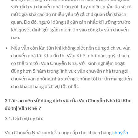
vực dịch vụ chuyển nhà trọn gói. Tuy nhiên, phần đa sẽ có
mức giá khá cao do nhiều yếu tố cả chủ quan lẫn khách
quan. Do đó, người dùng sẽ cần cân nhắc kĩ lưỡng trước
khi quyết định gửi gắm niềm tin vào công ty vận chuyển
nào.
Nếu vẫn còn lăn tăn khi không biết nên dùng dịch vụ vận
chuyển nhà tại Khu đô thị Văn Khê như nào, quý khách
có thể tìm tới Vua Chuyển Nhà. Với kinh nghiệm hoạt
động hơn 5 năm trong lĩnh vực vận chuyển nhà trọn gói,
chuyển văn phòng, nhà xưởng, chúng tôi tự tin mang đến
cho khách hàng dịch vụ tốt nhất.
3.Tại sao nên sử dụng dịch vụ của Vua Chuyển Nhà tại Khu
đô thị Văn Khê ?
3.1. Dịch vụ uy tín:
Vua Chuyển Nhà cam kết cung cấp cho khách hàng
chuyển