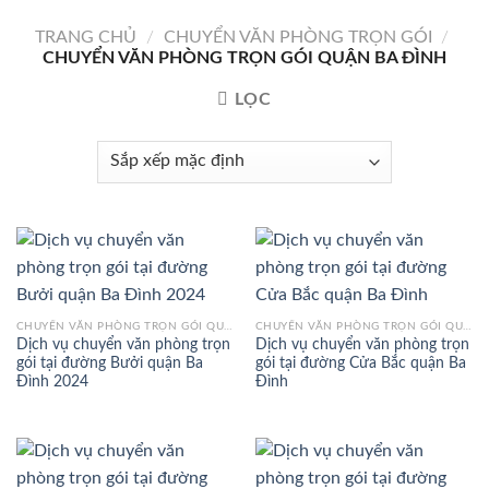
Bỏ
TRANG CHỦ
/
CHUYỂN VĂN PHÒNG TRỌN GÓI
/
qua
CHUYỂN VĂN PHÒNG TRỌN GÓI QUẬN BA ĐÌNH
nội
dung
LỌC
CHUYỂN VĂN PHÒNG TRỌN GÓI QUẬN BA ĐÌNH
CHUYỂN VĂN PHÒNG TRỌN GÓI QUẬN BA ĐÌNH
Dịch vụ chuyển văn phòng trọn
Dịch vụ chuyển văn phòng trọn
gói tại đường Bưởi quận Ba
gói tại đường Cửa Bắc quận Ba
Đình 2024
Đình