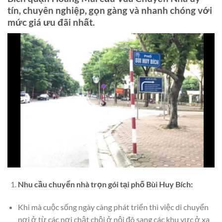
tín, chuyên nghiệp, gọn gàng và nhanh chóng với
mức giá ưu đãi nhất.
Nhu cầu chuyển nhà trọn gói tại phố Bùi Huy Bích:
Khi mà cuộc sống ngày càng phát triển thì việc di chuyển
nơi ở từ các nơi chật chội ở nội đô sang các khu vực ở xa