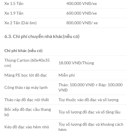
Xe 1.5 Tấn
400.000 VNĐ/xe
Xe 1.9 Tấn
600.000 VNĐ/xe
Xe 2 Tấn (Dài 6m)
800.000 VNĐ/ xe
6.3. Chi phí chuyển nhà khác(nếu có)
Chi phí khác (nếu có)
Thùng Carton (60x40x35
18.000 VNĐ/Thùng
cm)
Màng PE bọc lót đồ đạc
Miễn phí
Tháo: 100.000 VNĐ + Ráp: 100.000
Công tháo ráp máy lạnh
VNĐ
Tháo ráp đồ đạc nội thất
Tùy thuộc vào đồ đạc và số lượng
Bốc xếp đồ đạc cầu thang
Tùy số lượng đồ đạc và số tầng lầu
bộ
Tùy số lượng đồ đạc và khoảng cách
Kéo đồ đạc vào hẻm nhỏ
hẻm