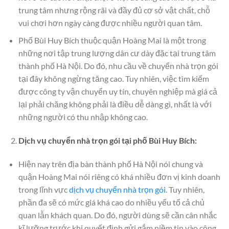
trung tâm nhưng rộng rãi và đầy đủ cơ sở vật chất, chỗ
vui chơi hơn ngày càng được nhiều người quan tâm.
Phố Bùi Huy Bích thuộc quận Hoàng Mai là một trong
những nơi tập trung lượng dân cư dày đặc tại trung tâm
thành phố Hà Nội. Do đó, nhu cầu về chuyển nhà trọn gói
tại đây không ngừng tăng cao. Tuy nhiên, việc tìm kiếm
được công ty vận chuyển uy tín, chuyên nghiệp mà giá cả
lại phải chăng không phải là điều dễ dàng gì, nhất là với
những người có thu nhập không cao.
Dịch vụ chuyển nhà trọn gói tại phố Bùi Huy Bích:
Hiện nay trên địa bàn thành phố Hà Nội nói chung và
quận Hoàng Mai nói riêng có khá nhiều đơn vị kinh doanh
trong lĩnh vực
dịch vụ chuyển nhà trọn gói
. Tuy nhiên,
phần đa sẽ có mức giá khá cao do nhiều yếu tố cả chủ
quan lẫn khách quan. Do đó, người dùng sẽ cần cân nhắc
kĩ lưỡng trước khi quyết định gửi gắm niềm tin vào công