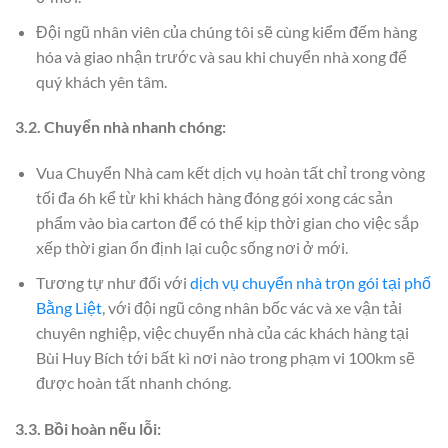
Đội ngũ nhân viên của chúng tôi sẽ cùng kiểm đếm hàng
hóa và giao nhận trước và sau khi chuyển nhà xong để
quý khách yên tâm.
3.2. Chuyển nhà nhanh chóng:
Vua Chuyển Nhà cam kết dịch vụ hoàn tất chỉ trong vòng
tối đa 6h kể từ khi khách hàng đóng gói xong các sản
phẩm vào bìa carton để có thể kịp thời gian cho việc sắp
xếp thời gian ổn định lại cuộc sống nơi ở mới.
Tương tự như đối với
dịch vụ chuyển nhà trọn gói tại phố
Bằng Liệt
, với đội ngũ công nhân bốc vác và xe vận tải
chuyên nghiệp, việc chuyển nhà của các khách hàng tại
Bùi Huy Bích tới bất kì nơi nào trong phạm vi 100km sẽ
được hoàn tất nhanh chóng.
3.3. Bồi hoàn nếu lỗi: