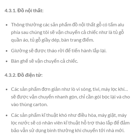
4.3.1. Đồ nội thất:
Thông thường các sản phẩm đồ nội thất gỗ có tấm alu
phía sau chúng tôi sẽ vận chuyển cả chiếc như là tủ gỗ
quần áo, tủ gỗ giầy dép, bàn trang điểm.
Giường sẽ được tháo rời để tiến hành lắp lại.
Bàn ghế sẽ vận chuyển cả chiếc.
4.3.2. Đồ điện tử:
Các sản phẩm đơn giản như lò vi sóng, tivi, máy lọc khí…
sẽ được vận chuyển nhanh gọn, chỉ cần gói bọc lại và cho
vào thùng carton.
Các sản phẩm kĩ thuật khó như điều hòa, máy giặt, máy
lọc nước sẽ có nhân viên kĩ thuật hỗ trợ tháo lắp để đảm
bảo vẫn sử dụng bình thường khi chuyển tới nhà mới.