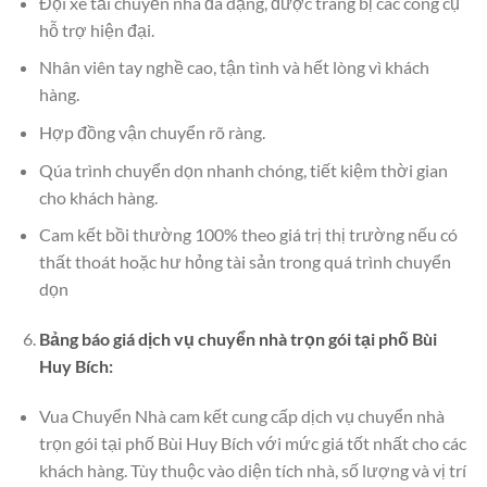
Đội xe tải chuyển nhà đa dạng, được trang bị các công cụ
hỗ trợ hiện đại.
Nhân viên tay nghề cao, tận tình và hết lòng vì khách
hàng.
Hợp đồng vận chuyển rõ ràng.
Qúa trình chuyển dọn nhanh chóng, tiết kiệm thời gian
cho khách hàng.
Cam kết bồi thường 100% theo giá trị thị trường nếu có
thất thoát hoặc hư hỏng tài sản trong quá trình chuyển
dọn
Bảng báo giá dịch vụ chuyển nhà trọn gói tại phố Bùi
Huy Bích:
Vua Chuyển Nhà cam kết cung cấp dịch vụ chuyển nhà
trọn gói tại phố Bùi Huy Bích với mức giá tốt nhất cho các
khách hàng. Tùy thuộc vào diện tích nhà, số lượng và vị trí