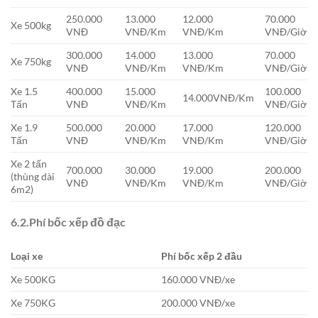
250.000
13.000
12.000
70.000
Xe 500kg
VNĐ
VNĐ/Km
VNĐ/Km
VNĐ/Giờ
300.000
14.000
13.000
70.000
Xe 750kg
VNĐ
VNĐ/Km
VNĐ/Km
VNĐ/Giờ
Xe 1.5
400.000
15.000
100.000
14.000VNĐ/Km
Tấn
VNĐ
VNĐ/Km
VNĐ/Giờ
Xe 1.9
500.000
20.000
17.000
120.000
Tấn
VNĐ
VNĐ/Km
VNĐ/Km
VNĐ/Giờ
Xe 2 tấn
700.000
30.000
19.000
200.000
(thùng dài
VNĐ
VNĐ/Km
VNĐ/Km
VNĐ/Giờ
6m2)
6.2.Phí bốc xếp đồ đạc
Loại xe
Phí bốc xếp 2 đầu
Xe 500KG
160.000 VNĐ/xe
Xe 750KG
200.000 VNĐ/xe