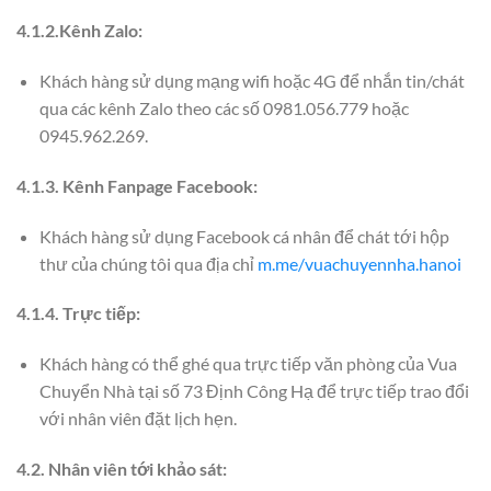
4.1.2.Kênh Zalo:
Khách hàng sử dụng mạng wifi hoặc 4G để nhắn tin/chát
qua các kênh Zalo theo các số 0981.056.779 hoặc
0945.962.269.
4.1.3. Kênh Fanpage Facebook:
Khách hàng sử dụng Facebook cá nhân để chát tới hộp
thư của chúng tôi qua địa chỉ
m.me/vuachuyennha.hanoi
4.1.4. Trực tiếp:
Khách hàng có thể ghé qua trực tiếp văn phòng của Vua
Chuyển Nhà tại số 73 Định Công Hạ để trực tiếp trao đổi
với nhân viên đặt lịch hẹn.
4.2. Nhân viên tới khảo sát: