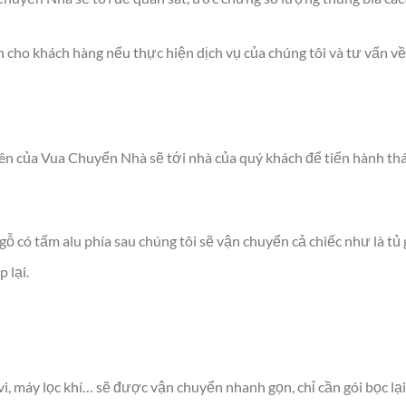
 cho khách hàng nếu thực hiện dịch vụ của chúng tôi và tư vấn về
iên của Vua Chuyển Nhà sẽ tới nhà của quý khách để tiến hành thá
 có tấm alu phía sau chúng tôi sẽ vận chuyển cả chiếc như là tủ g
 lại.
vi, máy lọc khí… sẽ được vận chuyển nhanh gọn, chỉ cần gói bọc lại