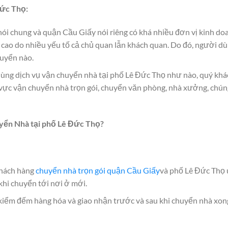
Đức Thọ:
nói chung và quận Cầu Giấy nói riêng có khá nhiều đơn vị kinh do
á cao do nhiều yếu tố cả chủ quan lẫn khách quan. Do đó, người d
huyển nào.
dùng dịch vụ vận chuyển nhà tại phố Lê Đức Thọ như nào, quý khá
ực vận chuyển nhà trọn gói, chuyển văn phòng, nhà xưởng, chúng
uyển Nhà tại phố Lê Đức Thọ?
khách hàng
chuyển nhà trọn gói quận Cầu Giấy
và phố Lê Đức Thọ 
hi chuyển tới nơi ở mới.
 kiểm đếm hàng hóa và giao nhận trước và sau khi chuyển nhà xon