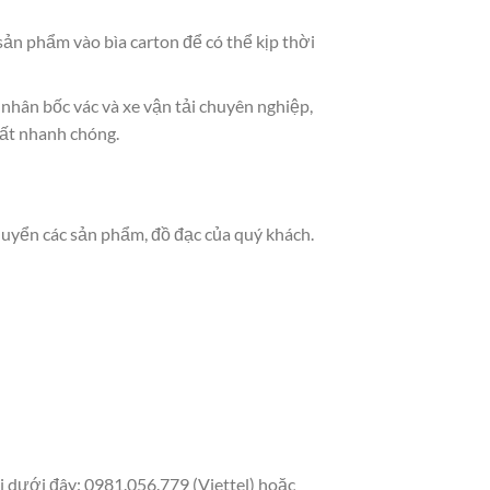
sản phẩm vào bìa carton để có thể kịp thời
g nhân bốc vác và xe vận tải chuyên nghiệp,
tất nhanh chóng.
huyển các sản phẩm, đồ đạc của quý khách.
i dưới đây: 0981.056.779 (Viettel) hoặc