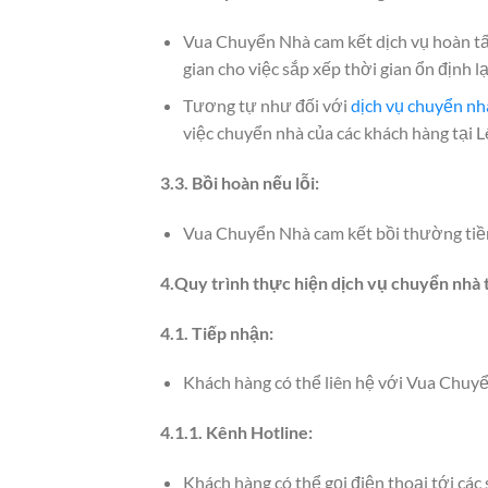
Vua Chuyển Nhà cam kết dịch vụ hoàn tất 
gian cho việc sắp xếp thời gian ổn định l
Tương tự như đối với
dịch vụ chuyển nh
việc chuyển nhà của các khách hàng tại 
3.3. Bồi hoàn nếu lỗi:
Vua Chuyển Nhà cam kết bồi thường tiền 
4.Quy trình thực hiện dịch vụ chuyển nhà 
4.1. Tiếp nhận:
Khách hàng có thể liên hệ với Vua Chuyể
4.1.1. Kênh Hotline:
Khách hàng có thể gọi điện thoại tới cá