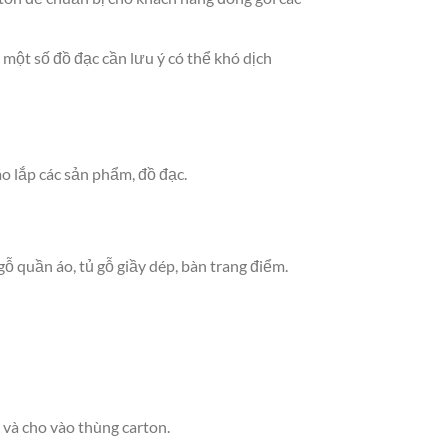
 một số đồ đạc cần lưu ý có thể khó dịch
o lắp các sản phẩm, đồ đạc.
ỗ quần áo, tủ gỗ giầy dép, bàn trang điểm.
 và cho vào thùng carton.