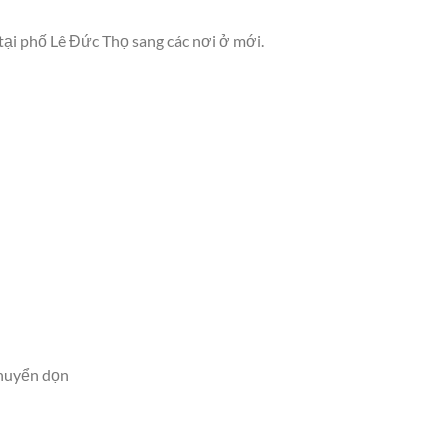
 tại phố Lê Đức Thọ sang các nơi ở mới.
chuyển dọn