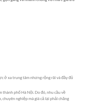
vực ở xa trung tâm nhưng rộng rãi và đầy đủ
m thành phố Hà Nội. Do đó, nhu cầu về
, chuyên nghiệp mà giá cả lại phải chăng