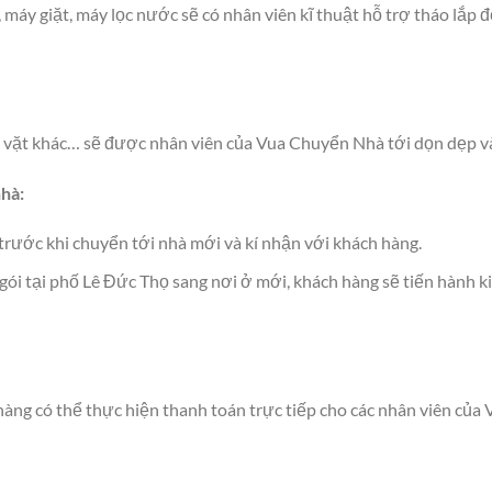
 máy giặt, máy lọc nước sẽ có nhân viên kĩ thuật hỗ trợ tháo lắp
ặt vặt khác… sẽ được nhân viên của Vua Chuyển Nhà tới dọn dẹp và
nhà:
rước khi chuyển tới nhà mới và kí nhận với khách hàng.
gói tại phố Lê Đức Thọ sang nơi ở mới, khách hàng sẽ tiến hành ki
hàng có thể thực hiện thanh toán trực tiếp cho các nhân viên của