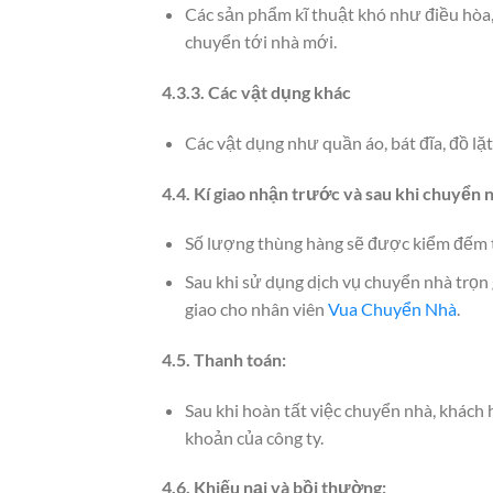
Các sản phẩm kĩ thuật khó như điều hòa,
chuyển tới nhà mới.
4.3.3. Các vật dụng khác
Các vật dụng như quần áo, bát đĩa, đồ l
4.4. Kí giao nhận trước và sau khi chuyển 
Số lượng thùng hàng sẽ được kiểm đếm t
Sau khi sử dụng dịch vụ chuyển nhà trọn 
giao cho nhân viên
Vua Chuyển Nhà
.
4.5. Thanh toán:
Sau khi hoàn tất việc chuyển nhà, khách 
khoản của công ty.
4.6. Khiếu nại và bồi thường: