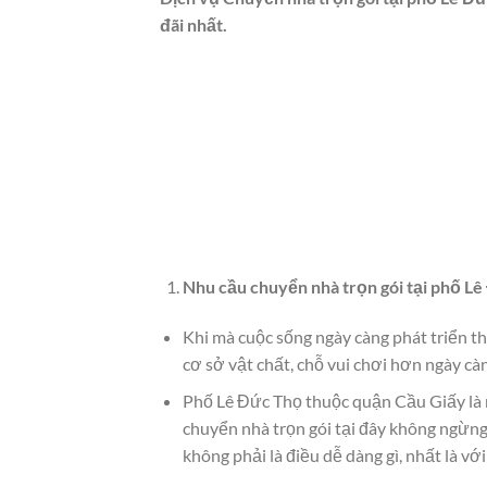
đãi nhất.
Nhu cầu chuyển nhà trọn gói tại phố L
Khi mà cuộc sống ngày càng phát triển th
cơ sở vật chất, chỗ vui chơi hơn ngày c
Phố Lê Đức Thọ thuộc quận Cầu Giấy là m
chuyển nhà trọn gói tại đây không ngừng 
không phải là điều dễ dàng gì, nhất là v