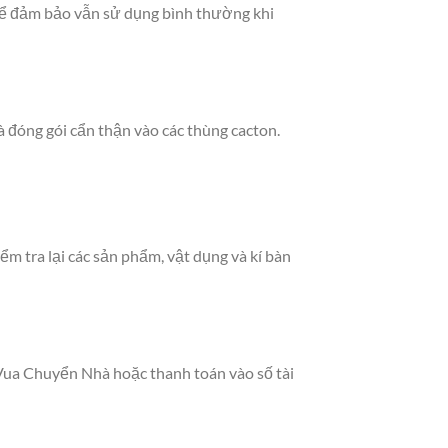
 để đảm bảo vẫn sử dụng bình thường khi
 đóng gói cẩn thận vào các thùng cacton.
ểm tra lại các sản phẩm, vật dụng và kí bàn
 Vua Chuyển Nhà hoặc thanh toán vào số tài