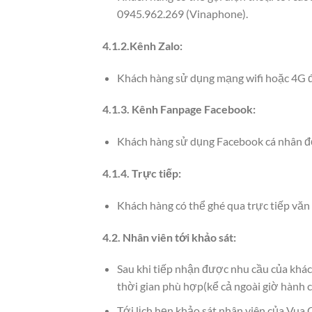
0945.962.269 (Vinaphone).
4.1.2.Kênh Zalo:
Khách hàng sử dụng mạng wifi hoặc 4G đ
4.1.3. Kênh Fanpage Facebook:
Khách hàng sử dụng Facebook cá nhân để 
4.1.4. Trực tiếp:
Khách hàng có thể ghé qua trực tiếp văn 
4.2. Nhân viên tới khảo sát:
Sau khi tiếp nhận được nhu cầu của khác
thời gian phù hợp(kể cả ngoài giờ hành c
Tới lịch hẹn khảo sát nhân viên của Vua