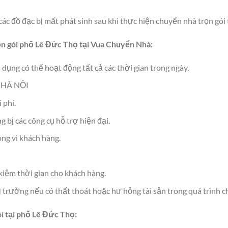
các đồ đạc bị mất phát sinh sau khi thực hiện chuyển nhà trọn gói
ọn gói phố Lê Đức Thọ tại Vua Chuyển Nhà:
dụng có thể hoạt động tất cả các thời gian trong ngày.
ố HÀ NỘI
 phí.
 bị các công cụ hỗ trợ hiện đại.
òng vì khách hàng.
kiệm thời gian cho khách hàng.
ị trường nếu có thất thoát hoặc hư hỏng tài sản trong quá trình 
i tại phố Lê Đức Thọ: