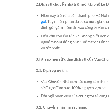
2.Dịch vụ chuyển nhà trọn gói tại phố Lê 
Hiện nay trên địa bàn thành phố Hà Nội 
gói
. Tuy nhiên, phần đa sẽ có mức giá kh
định gửi gắm niềm tin vào công ty vận c
Nếu vẫn còn lăn tăn khi không biết nên 
nghiệm hoạt động hơn 5 năm trong lĩnh v
vụ tốt nhất.
3.Tại sao nên sử dụng dịch vụ của Vua Ch
3.1. Dịch vụ uy tín:
Vua Chuyển Nhà cam kết cung cấp cho 
sẽ được đảm bảo 100% nguyên vẹn sau k
Đội ngũ nhân viên của chúng tôi sẽ cùng
3.2. Chuyển nhà nhanh chóng: