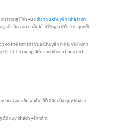
anh trong lĩnh vực
dịch vụ chuyển nhà trọn
ùng sẽ cần cân nhắc kĩ lưỡng trước khi quyết
ch có thể tìm tới Vua Chuyển Nhà. Với kinh
 tôi tự tin mang đến cho khách hàng dịch
uy tín. Các sản phẩm đồ đạc của quý khách
g để quý khách yên tâm.