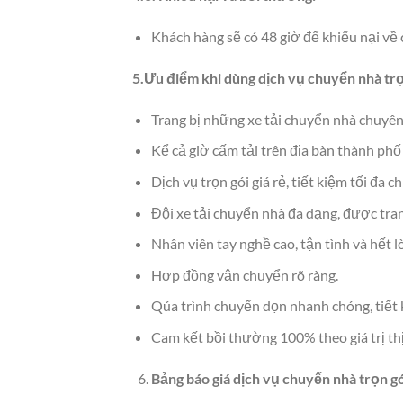
Khách hàng sẽ có 48 giờ để khiếu nại về 
5.Ưu điểm khi dùng dịch vụ chuyển nhà tr
Trang bị những xe tải chuyển nhà chuyên 
Kể cả giờ cấm tải trên địa bàn thành ph
Dịch vụ trọn gói giá rẻ, tiết kiệm tối đa chi
Đội xe tải chuyển nhà đa dạng, được trang
Nhân viên tay nghề cao, tận tình và hết l
Hợp đồng vận chuyển rõ ràng.
Qúa trình chuyển dọn nhanh chóng, tiết 
Cam kết bồi thường 100% theo giá trị th
Bảng báo giá dịch vụ chuyển nhà trọn gó