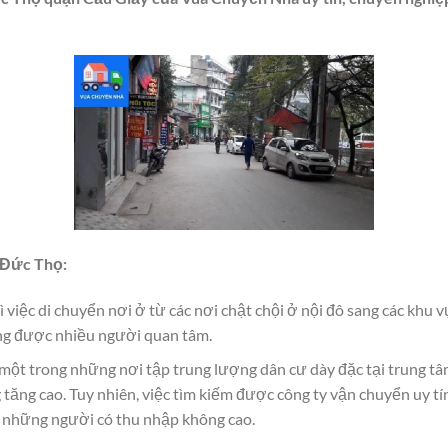
ê Đức Thọ:
ì việc di chuyển nơi ở từ các nơi chật chội ở nội đô sang các khu 
àng được nhiều người quan tâm.
ột trong những nơi tập trung lượng dân cư dày đặc tại trung tâ
tăng cao. Tuy nhiên, việc tìm kiếm được công ty vận chuyển uy tín
ới những người có thu nhập không cao.