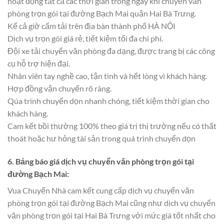
hoạt động tất cả các thời gian trong ngày khi chuyển văn
phòng trọn gói tại đường Bạch Mai quận Hai Bà Trưng.
Kể cả giờ cấm tải trên địa bàn thành phố HÀ NỘI
Dịch vụ trọn gói giá rẻ, tiết kiệm tối đa chi phí.
Đội xe tải chuyển văn phòng đa dạng, được trang bị các công
cụ hỗ trợ hiện đại.
Nhân viên tay nghề cao, tận tình và hết lòng vì khách hàng.
Hợp đồng vận chuyển rõ ràng.
Qúa trình chuyển dọn nhanh chóng, tiết kiệm thời gian cho
khách hàng.
Cam kết bồi thường 100% theo giá trị thị trường nếu có thất
thoát hoặc hư hỏng tài sản trong quá trình chuyển dọn
6. Bảng báo giá dịch vụ chuyển văn phòng trọn gói tại
đường Bạch Mai:
Vua Chuyển Nhà cam kết cung cấp dịch vụ chuyển văn
phòng trọn gói tại đường Bạch Mai cũng như dịch vụ chuyển
văn phòng trọn gói tại Hai Bà Trưng với mức giá tốt nhất cho