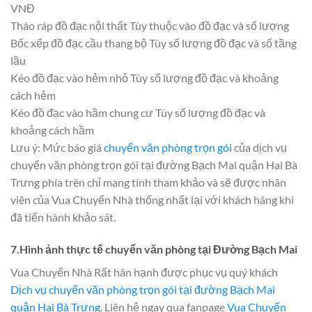
VNĐ
Tháo ráp đồ đạc nội thất Tùy thuộc vào đồ đạc và số lượng
Bốc xếp đồ đạc cầu thang bộ Tùy số lượng đồ đạc và số tầng
lầu
Kéo đồ đạc vào hẻm nhỏ Tùy số lượng đồ đạc và khoảng
cách hẻm
Kéo đồ đạc vào hầm chung cư Tùy số lượng đồ đạc và
khoảng cách hầm
Lưu ý: Mức báo giá
chuyển văn phòng trọn gói
của dịch vụ
chuyển văn phòng trọn gói tại đường Bạch Mai quận Hai Bà
Trưng phía trên chỉ mang tính tham khảo và sẽ được nhân
viên của Vua Chuyển Nhà thống nhất lại với khách hàng khi
đã tiến hành khảo sát.
7.Hình ảnh thực tế chuyển văn phòng tại Đường Bạch Mai
Vua Chuyển Nhà Rất hân hạnh được phục vụ quý khách
Dịch vụ chuyển văn phòng trọn gói tại đường Bạch Mai
quận Hai Bà Trưng
. Liên hệ ngay qua fanpage
Vua Chuyển