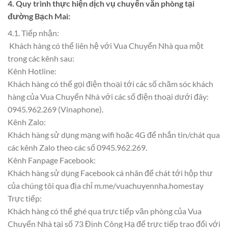
4. Quy trình thực hiện dịch vụ chuyển văn phòng tại
đường Bạch Mai:
4.1. Tiếp nhận:
Khách hàng có thể liên hệ với Vua Chuyển Nhà qua một
trong các kênh sau:
Kênh Hotline:
Khách hàng có thể gọi điện thoại tới các số chăm sóc khách
hàng của Vua Chuyển Nhà với các số điện thoại dưới đây:
0945.962.269 (Vinaphone).
Kênh Zalo:
Khách hàng sử dụng mạng wifi hoặc 4G để nhắn tin/chát qua
các kênh Zalo theo các số 0945.962.269.
Kênh Fanpage Facebook:
Khách hàng sử dụng Facebook cá nhân để chát tới hộp thư
của chúng tôi qua địa chỉ m.me/vuachuyennha.homestay
Trực tiếp:
Khách hàng có thể ghé qua trực tiếp văn phòng của Vua
Chuyển Nhà tại số 73 Định Công Hạ để trực tiếp trao đổi với