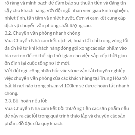
rõ ràng và minh bạch để đảm bảo sự thuận tiện và đáng tin
cậy cho khách hàng. Với đội ngũ nhân viên giàu kinh nghiệm,
nhiệt tình, tận tâm và nhiệt huyết, đơn vị cam kết cung cấp
dịch vụ chuyển văn phòng chất lượng cao.
3.2. Chuyển văn phòng nhanh chóng
Vua Chuyển Nhà cam kết dịch vụ hoàn tất chỉ trong vòng tối
đa 6h kể từ khi khách hàng đóng gói xong các sản phẩm vào
bìa carton để có thể kịp thời gian cho việc sắp xếp thời gian
ổn định lại cuộc sống nơi ở mới.
Với đội ngũ công nhân bốc vác và xe vận tải chuyên nghiệp,
việc chuyển văn phòng của các khách hàng tại Trung Hòa tới
bất kì nơi nào trong phạm vi 100km sẽ được hoàn tất nhanh
chóng.
3.3. Bồi hoàn nếu lỗi:
Vua Chuyển Nhà cam kết bồi thường tiền các sản phẩm nếu
để xảy ra các lỗi trong quá trình tháo lắp và chuyển các sản
phẩm, đồ đạc của quý khách.