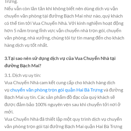
Trưng.
Nếu vẫn còn lăn tăn khi không biết nên dùng dịch vụ vận
chuyển văn phòng tại đường Bạch Mai như nào, quý khách
có thể tìm tới Vua Chuyển Nhà. Với kinh nghiệm hoạt động
hơn 5 năm trong lĩnh vực vận chuyển nhà trọn gói, chuyển
văn phòng, nhà xưởng, chúng tôi tự tin mang đến cho khách
hàng dịch vụ tốt nhất.
3.Tại sao nên sử dụng dịch vụ của Vua Chuyển Nhà tại
đường Bạch Mai?
3.1. Dịch vụ uy tín:
Vua Chuyển Nhà cam kết cung cấp cho khách hàng dịch
vụ
chuyển văn phòng trọn gói quận Hai Bà Trưng
và đường
Bạch Mai uy tín. Các sản phẩm đồ đạc của quý khách sẽ
được đảm bảo 100% nguyên vẹn sau khi chuyển tới nơi ở
mới.
Vua Chuyển Nhà đã thiết lập một quy trình dịch vụ chuyển
văn phòng trọn gói tại đường Bạch Mai quận Hai Bà Trưng