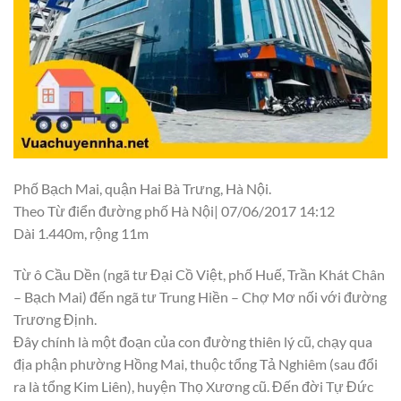
Phố Bạch Mai, quận Hai Bà Trưng, Hà Nội.
Theo Từ điển đường phố Hà Nội| 07/06/2017 14:12
Dài 1.440m, rộng 11m
Từ ô Cầu Dền (ngã tư Đại Cồ Việt, phố Huế, Trần Khát Chân
– Bạch Mai) đến ngã tư Trung Hiền – Chợ Mơ nối với đường
Trương Định.
Đây chính là một đoạn của con đường thiên lý cũ, chạy qua
địa phận phường Hồng Mai, thuộc tổng Tả Nghiêm (sau đổi
ra là tổng Kim Liên), huyện Thọ Xương cũ. Đến đời Tự Đức