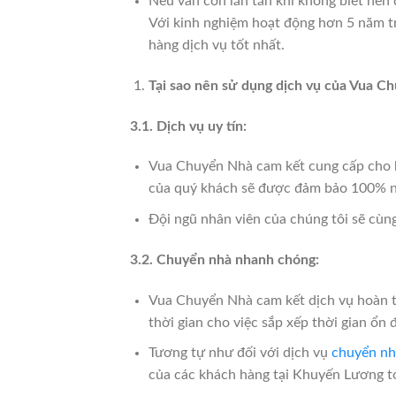
Nếu vẫn còn lăn tăn khi không biết nên
Với kinh nghiệm hoạt động hơn 5 năm tr
hàng dịch vụ tốt nhất.
Tại sao nên sử dụng dịch vụ của Vua 
3.1. Dịch vụ uy tín:
Vua Chuyển Nhà cam kết cung cấp cho
của quý khách sẽ được đảm bảo 100% ng
Đội ngũ nhân viên của chúng tôi sẽ cùn
3.2. Chuyển nhà nhanh chóng:
Vua Chuyển Nhà cam kết dịch vụ hoàn tấ
thời gian cho việc sắp xếp thời gian ổn 
Tương tự như đối với dịch vụ
chuyển nh
của các khách hàng tại Khuyến Lương tớ