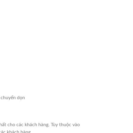
h chuyển dọn
hất cho các khách hàng. Tùy thuộc vào
 các khách hàng.