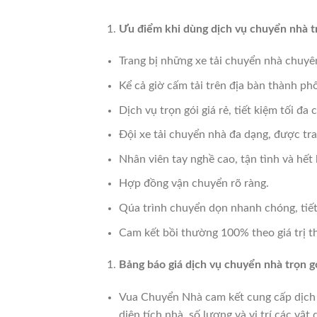
Ưu điểm khi dùng dịch vụ chuyển nhà 
Trang bị những xe tải chuyển nhà chuyên
Kể cả giờ cấm tải trên địa bàn thành p
Dịch vụ trọn gói giá rẻ, tiết kiệm tối đa c
Đội xe tải chuyển nhà đa dạng, được tra
Nhân viên tay nghề cao, tận tình và hết 
Hợp đồng vận chuyển rõ ràng.
Qúa trình chuyển dọn nhanh chóng, tiết
Cam kết bồi thường 100% theo giá trị t
Bảng báo giá dịch vụ chuyển nhà trọn g
Vua Chuyển Nhà cam kết cung cấp dịch 
diện tích nhà, số lượng và vị trí các v