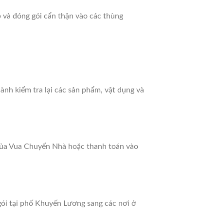
 và đóng gói cẩn thận vào các thùng
ành kiểm tra lại các sản phẩm, vật dụng và
 của Vua Chuyển Nhà hoặc thanh toán vào
 gói tại phố Khuyến Lương sang các nơi ở