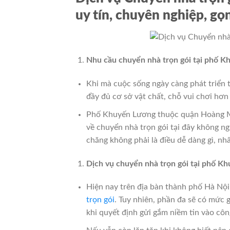
uy tín, chuyên nghiệp, gọ
Nhu cầu chuyển nhà trọn gói tại phố K
Khi mà cuộc sống ngày càng phát triển t
đầy đủ cơ sở vật chất, chỗ vui chơi hơ
Phố Khuyến Lương thuộc quận Hoàng Mai
về chuyển nhà trọn gói tại đây không ng
chăng không phải là điều dễ dàng gì, nh
Dịch vụ chuyển nhà trọn gói tại phố K
Hiện nay trên địa bàn thành phố Hà Nội
trọn gói
. Tuy nhiên, phần đa sẽ có mức 
khi quyết định gửi gắm niềm tin vào côn