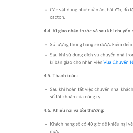
Các vật dụng như quần áo, bát đĩa, đồ 
cacton.
4.4. Kí giao nhận trước và sau khi chuyển 
Số lượng thùng hàng sẽ được kiểm đếm t
Sau khi sử dụng dịch vụ chuyển nhà trọn
kí bàn giao cho nhân viên
Vua Chuyển 
4.5. Thanh toán:
Sau khi hoàn tất việc chuyển nhà, khác
số tài khoản của công ty.
4.6. Khiếu nại và bồi thường:
Khách hàng sẽ có 48 giờ để khiếu nại về
mới.