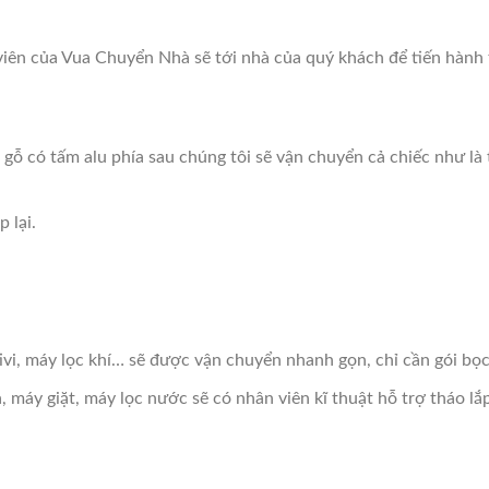
viên của Vua Chuyển Nhà sẽ tới nhà của quý khách để tiến hành 
ỗ có tấm alu phía sau chúng tôi sẽ vận chuyển cả chiếc như là t
 lại.
ivi, máy lọc khí… sẽ được vận chuyển nhanh gọn, chỉ cần gói bọc
, máy giặt, máy lọc nước sẽ có nhân viên kĩ thuật hỗ trợ tháo l