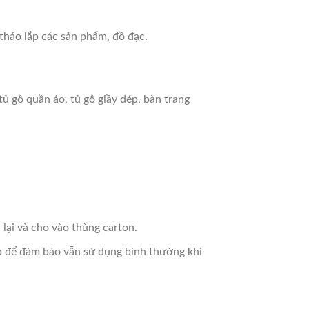
tháo lắp các sản phẩm, đồ đạc.
ủ gỗ quần áo, tủ gỗ giầy dép, bàn trang
 lại và cho vào thùng carton.
ắp để đảm bảo vẫn sử dụng bình thường khi