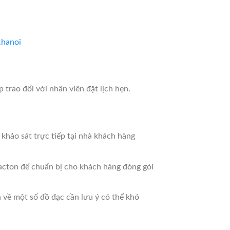
hanoi
trao đổi với nhân viên đặt lịch hẹn.
khảo sát trực tiếp tại nhà khách hàng
cacton để chuẩn bị cho khách hàng đóng gói
 về một số đồ đạc cần lưu ý có thể khó