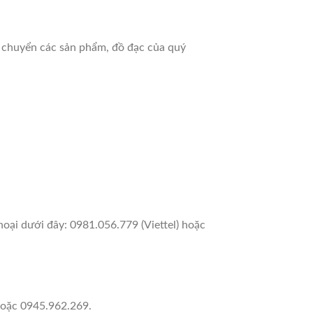
à chuyển các sản phẩm, đồ đạc của quý
oại dưới đây: 0981.056.779 (Viettel) hoặc
hoặc 0945.962.269.