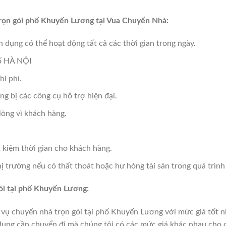
trọn gói phố Khuyến Lương tại Vua Chuyển Nhà:
 dụng có thể hoạt động tất cả các thời gian trong ngày.
hố HÀ NỘI
hi phí.
ng bị các công cụ hỗ trợ hiện đại.
lòng vì khách hàng.
 kiệm thời gian cho khách hàng.
hị trường nếu có thất thoát hoặc hư hỏng tài sản trong quá trìn
ói tại phố Khuyến Lương:
vụ chuyển nhà trọn gói tại phố Khuyến Lương với mức giá tốt n
ật dụng cần chuyển đi mà chúng tôi có các mức giá khác nhau cho