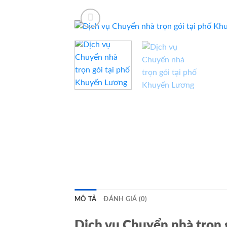
Bỏ
qua
nội
dung
MÔ TẢ
ĐÁNH GIÁ (0)
Dịch vụ Chuyển nhà trọn