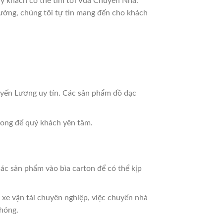
ý khách có thể tìm tới Vua Chuyển Nhà.
ưởng, chúng tôi tự tin mang đến cho khách
ến Lương uy tín. Các sản phẩm đồ đạc
xong để quý khách yên tâm.
ác sản phẩm vào bìa carton để có thể kịp
 xe vận tải chuyên nghiệp, việc chuyển nhà
chóng.