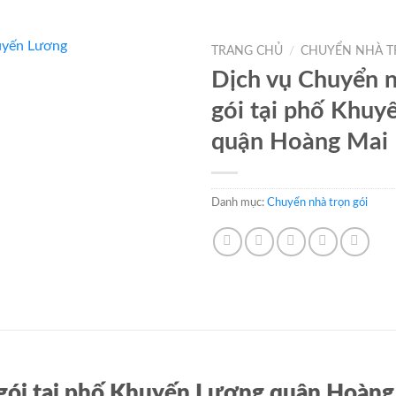
TRANG CHỦ
/
CHUYỂN NHÀ T
Dịch vụ Chuyển n
gói tại phố Khuy
quận Hoàng Mai
Danh mục:
Chuyển nhà trọn gói
 gói tại phố Khuyến Lương quận Hoàn