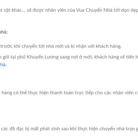
lặt vặt khác… sẽ được nhân viên của Vua Chuyển Nhà tới dọn dẹp
nhà:
rước khi chuyển tới nhà mới và kí nhận với khách hàng.
 gói tại phố Khuyến Lương sang nơi ở mới, khách hàng sẽ tiến h
Nhà
.
h hàng có thể thực hiện thanh toán trực tiếp cho các nhân viên
 các đồ đạc bị mất phát sinh sau khi thực hiện chuyển nhà trọn