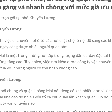
n gàng và nhanh chóng với mức giá ưu đ
huyến Lương:
hì việc di chuyển nơi ở từ các nơi chật chội ở nội đô sang các k
n ngày càng được nhiều người quan tâm.
 là một trong những nơi tập trung lượng dân cư dày đặc tại t
ừng tăng cao. Tuy nhiên, việc tìm kiếm được công ty vận chuyển u
ất là với những người có thu nhập không cao.
huyến Lương:
 nói chung và quận Hoàng Mai nói riêng có khá nhiều đơn vị kin
giá khá cao do nhiều yếu tố cả chủ quan lẫn khách quan. Do đó,
g ty vận chuyển nào.