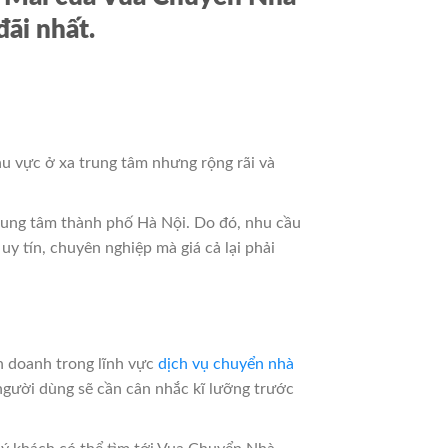
ãi nhất.
hu vực ở xa trung tâm nhưng rộng rãi và
rung tâm thành phố Hà Nội. Do đó, nhu cầu
y tín, chuyên nghiệp mà giá cả lại phải
h doanh trong lĩnh vực
dịch vụ chuyển nhà
 người dùng sẽ cần cân nhắc kĩ lưỡng trước