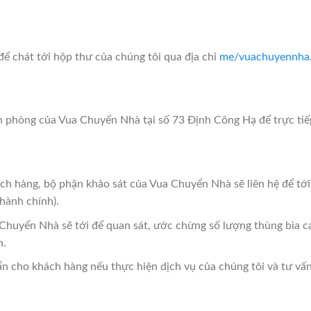
 chát tới hộp thư của chúng tôi qua địa chỉ
me/vuachuyennha.
 phòng của Vua Chuyển Nhà tại số 73 Định Công Hạ để trực tiếp 
h hàng, bộ phận khảo sát của Vua Chuyển Nhà sẽ liên hệ để tới 
 hành chính).
a Chuyển Nhà sẽ tới để quan sát, ước chừng số lượng thùng bìa 
n.
ẩn cho khách hàng nếu thực hiện dịch vụ của chúng tôi và tư vấn