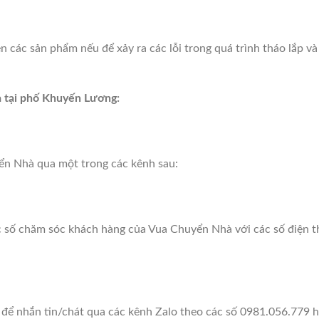
 các sản phẩm nếu để xảy ra các lỗi trong quá trình tháo lắp v
à tại phố Khuyến Lương:
ển Nhà qua một trong các kênh sau:
ác số chăm sóc khách hàng của Vua Chuyển Nhà với các số điện th
để nhắn tin/chát qua các kênh Zalo theo các số 0981.056.779 