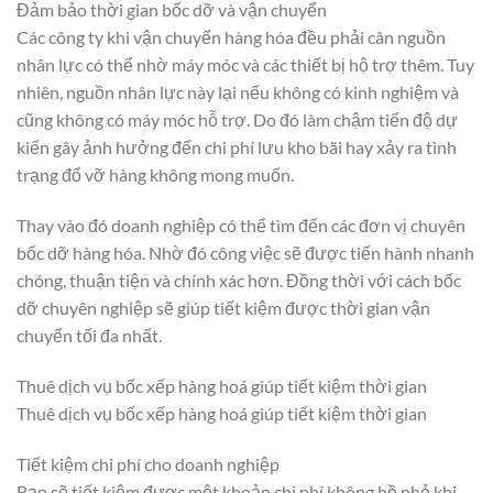
Đảm bảo thời gian bốc dỡ và vận chuyển
Các công ty khi vận chuyển hàng hóa đều phải cân nguồn
nhân lực có thể nhờ máy móc và các thiết bị hộ trợ thêm. Tuy
nhiên, nguồn nhân lực này lại nếu không có kinh nghiệm và
cũng không có máy móc hỗ trợ. Do đó làm chậm tiến độ dự
kiến gây ảnh hưởng đến chi phí lưu kho bãi hay xảy ra tình
trạng đổ vỡ hàng không mong muốn.
Thay vào đó doanh nghiệp có thể tìm đến các đơn vị chuyên
bốc dỡ hàng hóa. Nhờ đó công việc sẽ được tiến hành nhanh
chóng, thuận tiện và chính xác hơn. Đồng thời với cách bốc
dỡ chuyên nghiệp sẽ giúp tiết kiệm được thời gian vận
chuyển tối đa nhất.
Thuê dịch vụ bốc xếp hàng hoá giúp tiết kiệm thời gian
Thuê dịch vụ bốc xếp hàng hoá giúp tiết kiệm thời gian
Tiết kiệm chi phí cho doanh nghiệp
Bạn sẽ tiết kiệm được một khoản chi phí không hề nhỏ khi